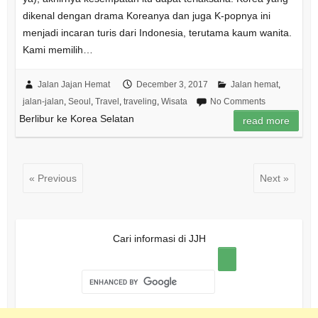
dikenal dengan drama Koreanya dan juga K-popnya ini
menjadi incaran turis dari Indonesia, terutama kaum wanita.
Kami memilih…
Jalan Jajan Hemat
December 3, 2017
Jalan hemat
,
jalan-jalan
,
Seoul
,
Travel
,
traveling
,
Wisata
No Comments
Berlibur ke Korea Selatan
read more
« Previous
Next »
Cari informasi di JJH