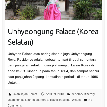
Unhyeongung Palace (Korea
Selatan)
Unhyeon Palace atau sering disebut juga Unhyeongung
Royal Residence adalah sebuah tempat tinggal sementara
bagi pangeran sebelum diangkat menjadi kaisar Korea di
abad ke-19. Dibangun pada tahun 1864, dan sempat hancur
saat penjajahan Jepang, kemudian diperbaiki di tahun 1996.
Untuk…
Jalan Jajan Hemat
April 29, 2018
Itenerary
,
Itinerary
,
Jalan hemat
,
jalan-jalan
,
Korea
,
Travel
,
traveling
,
Wisata
No
Comments