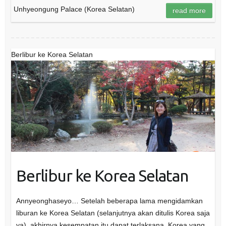
Unhyeongung Palace (Korea Selatan)
read more
Berlibur ke Korea Selatan
Berlibur ke Korea Selatan
Annyeonghaseyo… Setelah beberapa lama mengidamkan
liburan ke Korea Selatan (selanjutnya akan ditulis Korea saja
ya), akhirnya kesempatan itu dapat terlaksana. Korea yang