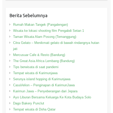
Berita Sebelumnya
Rumah Makan Tangek (Pangalengan)
Wisata ke lokasi shooting film Pengabdi Setan 1
Taman Wisata Alam Posong (Temanggung)
Citra Gelato – Menikmati gelato di bawah rindangnya hutan
jati
Mercusuar Cafe & Resto (Bandung)
The Great Asia Africa Lembang (Bandung)
Tips berwisata di saat pandemi
Tempat wisata di Karimunjawa
Serunya island hopping di Karimunjawa
CasaVelion – Penginapan di KarimunJawa
Karimun Jawa – Penyeberangan dari Jepara
Ayo Liburan Bersama Keluarga Ke Kota Budaya Solo
Dago Bakery Punclut
Tempat wisata di Doha Qatar