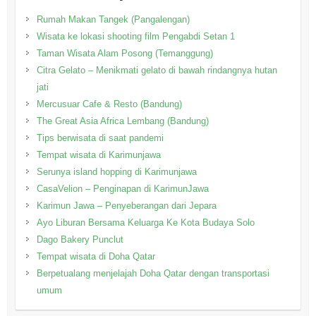
Rumah Makan Tangek (Pangalengan)
Wisata ke lokasi shooting film Pengabdi Setan 1
Taman Wisata Alam Posong (Temanggung)
Citra Gelato – Menikmati gelato di bawah rindangnya hutan
jati
Mercusuar Cafe & Resto (Bandung)
The Great Asia Africa Lembang (Bandung)
Tips berwisata di saat pandemi
Tempat wisata di Karimunjawa
Serunya island hopping di Karimunjawa
CasaVelion – Penginapan di KarimunJawa
Karimun Jawa – Penyeberangan dari Jepara
Ayo Liburan Bersama Keluarga Ke Kota Budaya Solo
Dago Bakery Punclut
Tempat wisata di Doha Qatar
Berpetualang menjelajah Doha Qatar dengan transportasi
umum