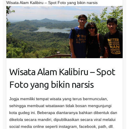
Wisata Alam Kalibiru – Spot Foto yang bikin narsis
Wisata Alam Kalibiru – Spot
Foto yang bikin narsis
Jogja memiliki tempat wisata yang terus bermunculan,
sehingga membuat wisatawan tidak bosan mengunjungi
kota gudeg ini. Beberapa diantaranya bahkan dibentuk dan
dikelola secara mandiri, dipublikasikan secara viral melalui
social media online seperti instagram, facebook, path, dll.