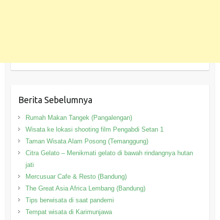
Berita Sebelumnya
Rumah Makan Tangek (Pangalengan)
Wisata ke lokasi shooting film Pengabdi Setan 1
Taman Wisata Alam Posong (Temanggung)
Citra Gelato – Menikmati gelato di bawah rindangnya hutan
jati
Mercusuar Cafe & Resto (Bandung)
The Great Asia Africa Lembang (Bandung)
Tips berwisata di saat pandemi
Tempat wisata di Karimunjawa