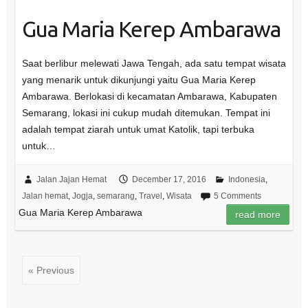
Gua Maria Kerep Ambarawa
Saat berlibur melewati Jawa Tengah, ada satu tempat wisata
yang menarik untuk dikunjungi yaitu Gua Maria Kerep
Ambarawa. Berlokasi di kecamatan Ambarawa, Kabupaten
Semarang, lokasi ini cukup mudah ditemukan. Tempat ini
adalah tempat ziarah untuk umat Katolik, tapi terbuka
untuk…
Jalan Jajan Hemat
December 17, 2016
Indonesia
,
Jalan hemat
,
Jogja
,
semarang
,
Travel
,
Wisata
5 Comments
Gua Maria Kerep Ambarawa
read more
« Previous