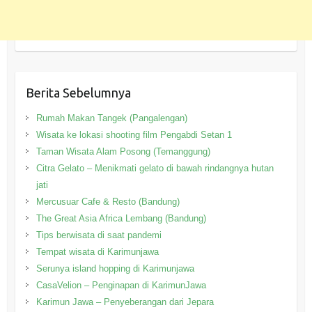
Berita Sebelumnya
Rumah Makan Tangek (Pangalengan)
Wisata ke lokasi shooting film Pengabdi Setan 1
Taman Wisata Alam Posong (Temanggung)
Citra Gelato – Menikmati gelato di bawah rindangnya hutan
jati
Mercusuar Cafe & Resto (Bandung)
The Great Asia Africa Lembang (Bandung)
Tips berwisata di saat pandemi
Tempat wisata di Karimunjawa
Serunya island hopping di Karimunjawa
CasaVelion – Penginapan di KarimunJawa
Karimun Jawa – Penyeberangan dari Jepara