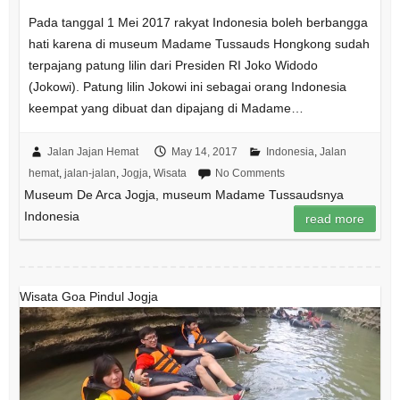
Pada tanggal 1 Mei 2017 rakyat Indonesia boleh berbangga
hati karena di museum Madame Tussauds Hongkong sudah
terpajang patung lilin dari Presiden RI Joko Widodo
(Jokowi). Patung lilin Jokowi ini sebagai orang Indonesia
keempat yang dibuat dan dipajang di Madame…
Jalan Jajan Hemat
May 14, 2017
Indonesia
,
Jalan
hemat
,
jalan-jalan
,
Jogja
,
Wisata
No Comments
Museum De Arca Jogja, museum Madame Tussaudsnya
Indonesia
read more
Wisata Goa Pindul Jogja