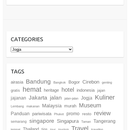
CATEGORIES
Categories
TAGS
Bandung
Cirebon
airasia
Bogor
Bangkok
genting
hemat
hotel
heritage
indonesia
gratis
jajan
Kuliner
Jakarta
jalan
jajanan
Jogja
jalan-jalan
Museum
Malaysia
murah
Lembang
makanan
review
promo
Panduan
pariwisata
resto
Phuket
singapore
Singapura
Tangerang
semarang
Taman
Travel
Thailand
tips
tempat
tour
tourism
traveling