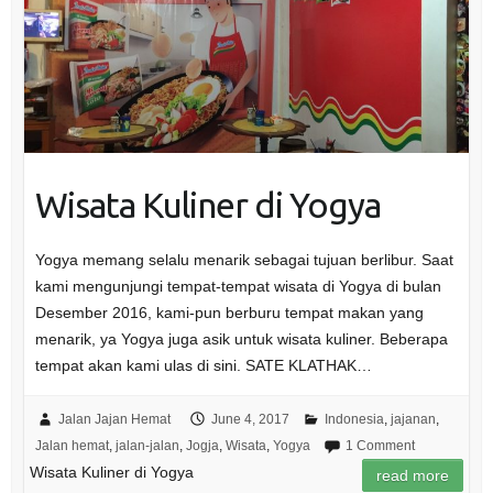
Wisata Kuliner di Yogya
Yogya memang selalu menarik sebagai tujuan berlibur. Saat
kami mengunjungi tempat-tempat wisata di Yogya di bulan
Desember 2016, kami-pun berburu tempat makan yang
menarik, ya Yogya juga asik untuk wisata kuliner. Beberapa
tempat akan kami ulas di sini. SATE KLATHAK…
Jalan Jajan Hemat
June 4, 2017
Indonesia
,
jajanan
,
Jalan hemat
,
jalan-jalan
,
Jogja
,
Wisata
,
Yogya
1 Comment
Wisata Kuliner di Yogya
read more