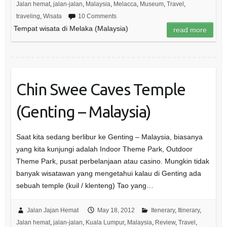
Jalan hemat
,
jalan-jalan
,
Malaysia
,
Melacca
,
Museum
,
Travel
,
traveling
,
Wisata
10 Comments
Tempat wisata di Melaka (Malaysia)
read more
Chin Swee Caves Temple
(Genting – Malaysia)
Saat kita sedang berlibur ke Genting – Malaysia, biasanya
yang kita kunjungi adalah Indoor Theme Park, Outdoor
Theme Park, pusat perbelanjaan atau casino. Mungkin tidak
banyak wisatawan yang mengetahui kalau di Genting ada
sebuah temple (kuil / klenteng) Tao yang…
Jalan Jajan Hemat
May 18, 2012
Itenerary
,
Itinerary
,
Jalan hemat
,
jalan-jalan
,
Kuala Lumpur
,
Malaysia
,
Review
,
Travel
,