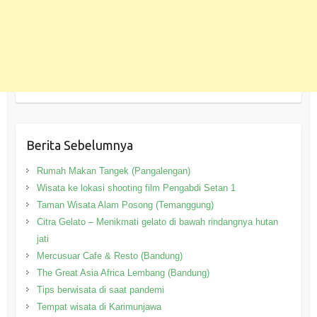
Berita Sebelumnya
Rumah Makan Tangek (Pangalengan)
Wisata ke lokasi shooting film Pengabdi Setan 1
Taman Wisata Alam Posong (Temanggung)
Citra Gelato – Menikmati gelato di bawah rindangnya hutan
jati
Mercusuar Cafe & Resto (Bandung)
The Great Asia Africa Lembang (Bandung)
Tips berwisata di saat pandemi
Tempat wisata di Karimunjawa