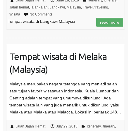
Jalan Jajan Hemat
June 28, 2018
Itenerary
,
Itinerary
,
Jalan hemat
,
jalan-jalan
,
Langkawi
,
Malaysia
,
Travel
,
traveling
,
Wisata
No Comments
Tempat wisata di Langkawi Malaysia
read more
Tempat wisata di Melaka
(Malaysia)
Malaysia merupakan negara tetangga yang menjadi salah
satu tujuan favorit wisatawan Indonesia. Kuala Lumpur dan
Genting adalah tempat yang umumnya dikunjungi. Ada
tempat wisata lain yang juga menarik untuk dikunjungi yaitu
Melaka atau Malaka atau Malacca. Lokasi ini berjarak 148…
Jalan Jajan Hemat
July 29, 2013
Itenerary
,
Itinerary
,