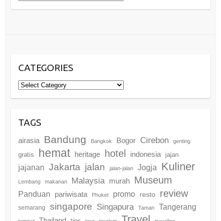
CATEGORIES
Categories
TAGS
Bandung
Cirebon
airasia
Bogor
Bangkok
genting
hemat
hotel
heritage
indonesia
gratis
jajan
Kuliner
Jakarta
jalan
jajanan
Jogja
jalan-jalan
Museum
Malaysia
murah
Lembang
makanan
review
promo
Panduan
pariwisata
resto
Phuket
singapore
Singapura
Tangerang
semarang
Taman
Travel
Thailand
tips
tempat
tour
tourism
traveling