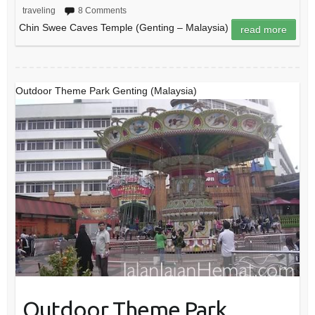
traveling
8 Comments
Chin Swee Caves Temple (Genting – Malaysia)
read more
Outdoor Theme Park Genting (Malaysia)
Outdoor Theme Park