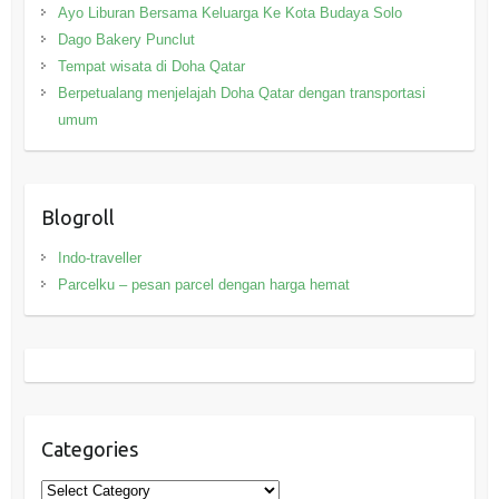
Ayo Liburan Bersama Keluarga Ke Kota Budaya Solo
Dago Bakery Punclut
Tempat wisata di Doha Qatar
Berpetualang menjelajah Doha Qatar dengan transportasi
umum
Blogroll
Indo-traveller
Parcelku – pesan parcel dengan harga hemat
Categories
Categories