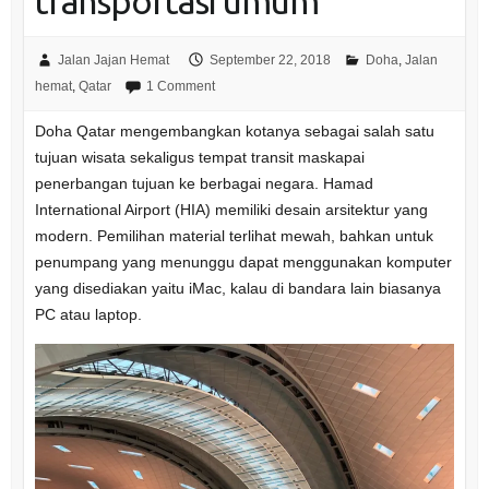
transportasi umum
Jalan Jajan Hemat
September 22, 2018
Doha
,
Jalan
hemat
,
Qatar
1 Comment
Doha Qatar mengembangkan kotanya sebagai salah satu
tujuan wisata sekaligus tempat transit maskapai
penerbangan tujuan ke berbagai negara. Hamad
International Airport (HIA) memiliki desain arsitektur yang
modern. Pemilihan material terlihat mewah, bahkan untuk
penumpang yang menunggu dapat menggunakan komputer
yang disediakan yaitu iMac, kalau di bandara lain biasanya
PC atau laptop.