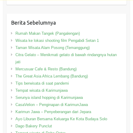
Berita Sebelumnya
Rumah Makan Tangek (Pangalengan)
Wisata ke lokasi shooting film Pengabdi Setan 1
Taman Wisata Alam Posong (Temanggung)
Citra Gelato – Menikmati gelato di bawah rindangnya hutan
jati
Mercusuar Cafe & Resto (Bandung)
The Great Asia Africa Lembang (Bandung)
Tips berwisata di saat pandemi
Tempat wisata di Karimunjawa
Serunya island hopping di Karimunjawa
CasaVelion – Penginapan di KarimunJawa
Karimun Jawa – Penyeberangan dari Jepara
Ayo Liburan Bersama Keluarga Ke Kota Budaya Solo
Dago Bakery Punclut