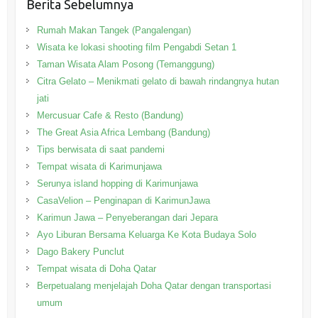
Berita Sebelumnya
Rumah Makan Tangek (Pangalengan)
Wisata ke lokasi shooting film Pengabdi Setan 1
Taman Wisata Alam Posong (Temanggung)
Citra Gelato – Menikmati gelato di bawah rindangnya hutan
jati
Mercusuar Cafe & Resto (Bandung)
The Great Asia Africa Lembang (Bandung)
Tips berwisata di saat pandemi
Tempat wisata di Karimunjawa
Serunya island hopping di Karimunjawa
CasaVelion – Penginapan di KarimunJawa
Karimun Jawa – Penyeberangan dari Jepara
Ayo Liburan Bersama Keluarga Ke Kota Budaya Solo
Dago Bakery Punclut
Tempat wisata di Doha Qatar
Berpetualang menjelajah Doha Qatar dengan transportasi
umum