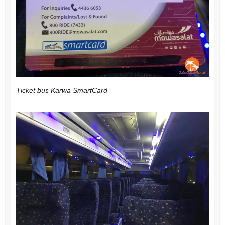
Ticket bus Karwa SmartCard