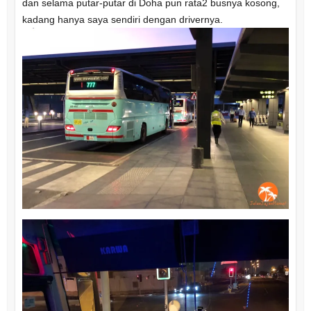
dan selama putar-putar di Doha pun rata2 busnya kosong,
kadang hanya saya sendiri dengan drivernya.