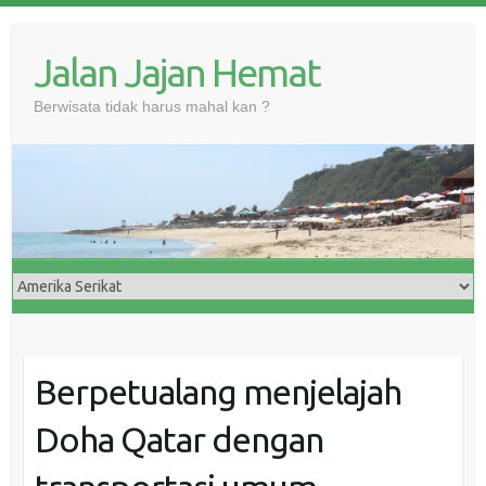
Skip
to
Jalan Jajan Hemat
content
Berwisata tidak harus mahal kan ?
Berpetualang menjelajah
Doha Qatar dengan