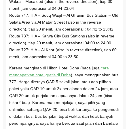
Wakra – Mesaieed (also in the reverse direction), tiap 30
menit, jam operasional 04:04-23:04
Route 747: HIA – Souq Waqif – Al Ghanim Bus Station – Old
Salata Area via Al Matar Street (also in the reverse
direction), tiap 20 menit, jam operasional : 04:42 to 23:42
Route 737: HIA – Karwa City Bus Stations (also in reverse
direction), tiap 20 menit, jam operasional 04:00 to 24:00
Route 727: HIA – Al Khor (also in reverse direction), tiap 60
menit, jam operasional 04:00 to 23:50
Karena menginap di Hilton Hotel Doha (baca juga
cara
mendapatkan hotel gratis di Doha
), saya menggunakan bus
777. Harga tiketnya QAR 5 sekali jalan, atau ada pilihan
paket yaitu QAR 10 untuk 2x perjalanan dalam 24 jam, atau
QAR 20 untuk perjalanan sepuasnya dalam 24 jam (bisa
tukar2 bus). Karena mau menjelajah, saya pilih yang
unlimited seharga QAR 20, bisa beli kartunya ke pengemudi
di dalam bus. Bus berjalan tepat waktu, dan tidak banyak
penumpangnya, saya hanya berdua saat jalan dari bandara,