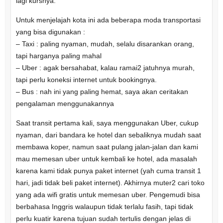
lagi kursnya.
Untuk menjelajah kota ini ada beberapa moda transportasi
yang bisa digunakan :
– Taxi : paling nyaman, mudah, selalu disarankan orang,
tapi harganya paling mahal
– Uber : agak bersahabat, kalau ramai2 jatuhnya murah,
tapi perlu koneksi internet untuk bookingnya.
– Bus : nah ini yang paling hemat, saya akan ceritakan
pengalaman menggunakannya
Saat transit pertama kali, saya menggunakan Uber, cukup
nyaman, dari bandara ke hotel dan sebaliknya mudah saat
membawa koper, namun saat pulang jalan-jalan dan kami
mau memesan uber untuk kembali ke hotel, ada masalah
karena kami tidak punya paket internet (yah cuma transit 1
hari, jadi tidak beli paket internet). Akhirnya muter2 cari toko
yang ada wifi gratis untuk memesan uber. Pengemudi bisa
berbahasa Inggris walaupun tidak terlalu fasih, tapi tidak
perlu kuatir karena tujuan sudah tertulis dengan jelas di