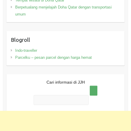
Tempat wisata di Doha Qatar
Berpetualang menjelajah Doha Qatar dengan transportasi
umum
Blogroll
Indo-traveller
Parcelku – pesan parcel dengan harga hemat
Cari informasi di JJH