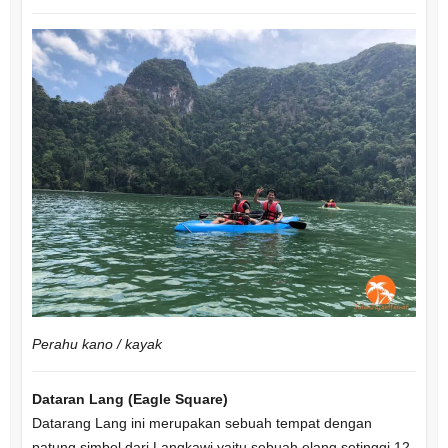
Perahu kano / kayak
Dataran Lang (Eagle Square)
Datarang Lang ini merupakan sebuah tempat dengan
patung simbol dari Langkawi yaitu sebuah elang setinggi 12