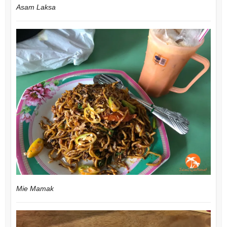
Asam Laksa
Mie Mamak