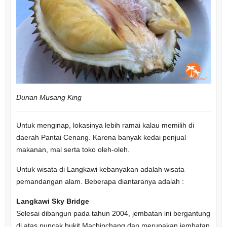
Durian Musang King
Untuk menginap, lokasinya lebih ramai kalau memilih di
daerah Pantai Cenang. Karena banyak kedai penjual
makanan, mal serta toko oleh-oleh.
Untuk wisata di Langkawi kebanyakan adalah wisata
pemandangan alam. Beberapa diantaranya adalah :
Langkawi Sky Bridge
Selesai dibangun pada tahun 2004, jembatan ini bergantung
di atas puncak bukit Machinchang dan merupakan jembatan