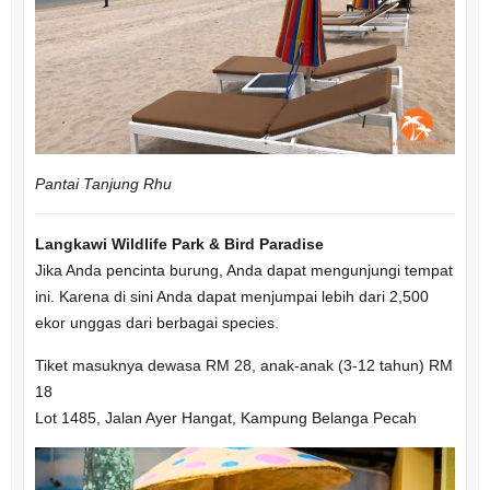
Pantai Tanjung Rhu
Langkawi Wildlife Park & Bird Paradise
Jika Anda pencinta burung, Anda dapat mengunjungi tempat
ini. Karena di sini Anda dapat menjumpai lebih dari 2,500
ekor unggas dari berbagai species.
Tiket masuknya dewasa RM 28, anak-anak (3-12 tahun) RM
18
Lot 1485, Jalan Ayer Hangat, Kampung Belanga Pecah