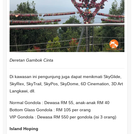
Deretan Gambok Cinta
Di kawasan ini pengunjung juga dapat menikmati SkyGlide,
SkyRex, SkyTrail, SkyPos, SkyDome, 6D Cinemation, 3D Art
Langkawi, dll.
Normal Gondola : Dewasa RM 55, anak-anak RM 40
Bottom Glass Gondola : RM 105 per orang
VIP Gondola : Dewasa RM 550 per gondola (isi 3 orang)
Island Hoping