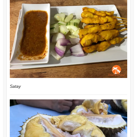
Satay