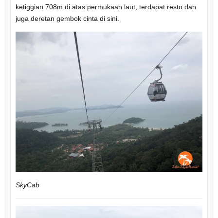
ketiggian 708m di atas permukaan laut, terdapat resto dan
juga deretan gembok cinta di sini.
SkyCab