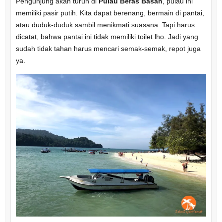
Pengunjung akan turun di
Pulau Beras Basah
, pulau ini
memiliki pasir putih. Kita dapat berenang, bermain di pantai,
atau duduk-duduk sambil menikmati suasana. Tapi harus
dicatat, bahwa pantai ini tidak memiliki toilet lho. Jadi yang
sudah tidak tahan harus mencari semak-semak, repot juga
ya.