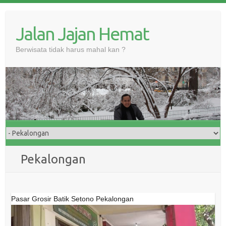
Skip
to
Jalan Jajan Hemat
content
Berwisata tidak harus mahal kan ?
Pekalongan
Pasar Grosir Batik Setono Pekalongan