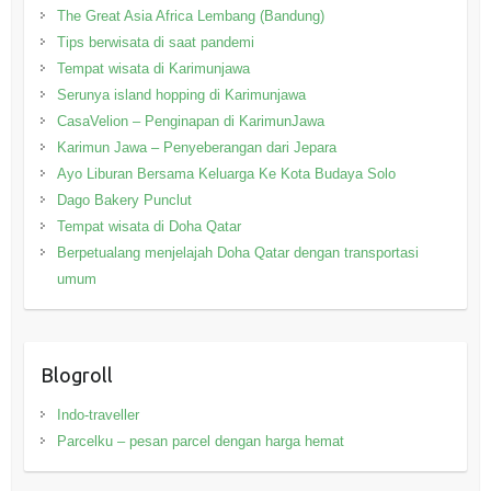
The Great Asia Africa Lembang (Bandung)
Tips berwisata di saat pandemi
Tempat wisata di Karimunjawa
Serunya island hopping di Karimunjawa
CasaVelion – Penginapan di KarimunJawa
Karimun Jawa – Penyeberangan dari Jepara
Ayo Liburan Bersama Keluarga Ke Kota Budaya Solo
Dago Bakery Punclut
Tempat wisata di Doha Qatar
Berpetualang menjelajah Doha Qatar dengan transportasi
umum
Blogroll
Indo-traveller
Parcelku – pesan parcel dengan harga hemat