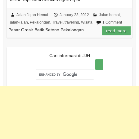
Jalan Jajan Hemat
January 23, 2012
Jalan hemat
,
jalan-jalan
,
Pekalongan
,
Travel
,
traveling
,
Wisata
1 Comment
Pasar Grosir Batik Setono Pekalongan
read more
Cari informasi di JJH