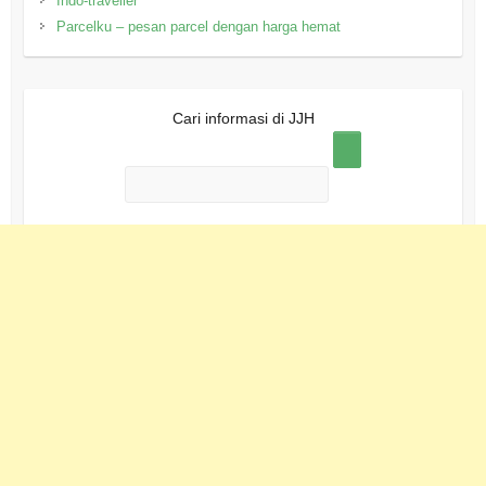
Indo-traveller
Parcelku – pesan parcel dengan harga hemat
Cari informasi di JJH