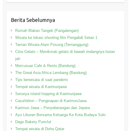
Berita Sebelumnya
Rumah Makan Tangek (Pangalengan)
Wisata ke lokasi shooting film Pengabdi Setan 1
Taman Wisata Alam Posong (Temanggung)
Citra Gelato – Menikmati gelato di bawah rindangnya hutan
jati
Mercusuar Cafe & Resto (Bandung)
The Great Asia Africa Lembang (Bandung)
Tips berwisata di saat pandemi
Tempat wisata di Karimunjawa
Serunya island hopping di Karimunjawa
CasaVelion – Penginapan di KarimunJawa
Karimun Jawa – Penyeberangan dari Jepara
Ayo Liburan Bersama Keluarga Ke Kota Budaya Solo
Dago Bakery Punclut
Tempat wisata di Doha Qatar