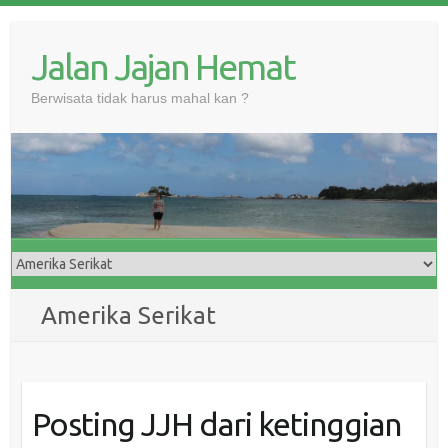
Skip
to
Jalan Jajan Hemat
content
Berwisata tidak harus mahal kan ?
Amerika Serikat
Posting JJH dari ketinggian