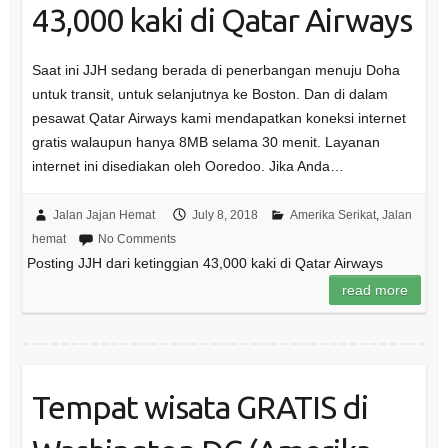
43,000 kaki di Qatar Airways
Saat ini JJH sedang berada di penerbangan menuju Doha
untuk transit, untuk selanjutnya ke Boston. Dan di dalam
pesawat Qatar Airways kami mendapatkan koneksi internet
gratis walaupun hanya 8MB selama 30 menit. Layanan
internet ini disediakan oleh Ooredoo. Jika Anda…
Jalan Jajan Hemat
July 8, 2018
Amerika Serikat
,
Jalan
hemat
No Comments
Posting JJH dari ketinggian 43,000 kaki di Qatar Airways
read more
Tempat wisata GRATIS di