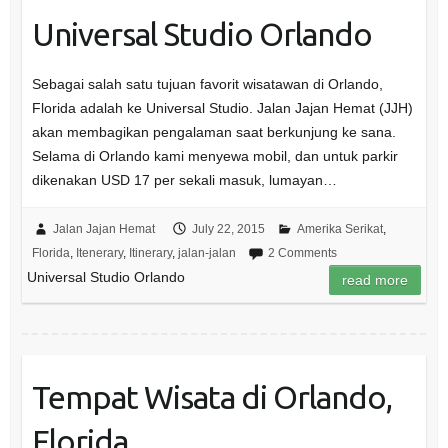
Universal Studio Orlando
Sebagai salah satu tujuan favorit wisatawan di Orlando,
Florida adalah ke Universal Studio. Jalan Jajan Hemat (JJH)
akan membagikan pengalaman saat berkunjung ke sana.
Selama di Orlando kami menyewa mobil, dan untuk parkir
dikenakan USD 17 per sekali masuk, lumayan…
Jalan Jajan Hemat
July 22, 2015
Amerika Serikat
,
Florida
,
Itenerary
,
Itinerary
,
jalan-jalan
2 Comments
Universal Studio Orlando
read more
Tempat Wisata di Orlando,
Florida