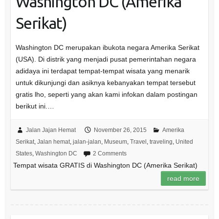
Washington DC (Amerika
Serikat)
Washington DC merupakan ibukota negara Amerika Serikat
(USA). Di distrik yang menjadi pusat pemerintahan negara
adidaya ini terdapat tempat-tempat wisata yang menarik
untuk dikunjungi dan asiknya kebanyakan tempat tersebut
gratis lho, seperti yang akan kami infokan dalam postingan
berikut ini.…
Jalan Jajan Hemat
November 26, 2015
Amerika
Serikat
,
Jalan hemat
,
jalan-jalan
,
Museum
,
Travel
,
traveling
,
United
States
,
Washington DC
2 Comments
Tempat wisata GRATIS di Washington DC (Amerika Serikat)
read more