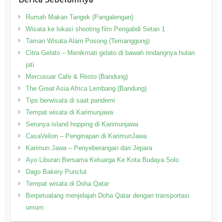
Rumah Makan Tangek (Pangalengan)
Wisata ke lokasi shooting film Pengabdi Setan 1
Taman Wisata Alam Posong (Temanggung)
Citra Gelato – Menikmati gelato di bawah rindangnya hutan
jati
Mercusuar Cafe & Resto (Bandung)
The Great Asia Africa Lembang (Bandung)
Tips berwisata di saat pandemi
Tempat wisata di Karimunjawa
Serunya island hopping di Karimunjawa
CasaVelion – Penginapan di KarimunJawa
Karimun Jawa – Penyeberangan dari Jepara
Ayo Liburan Bersama Keluarga Ke Kota Budaya Solo
Dago Bakery Punclut
Tempat wisata di Doha Qatar
Berpetualang menjelajah Doha Qatar dengan transportasi
umum