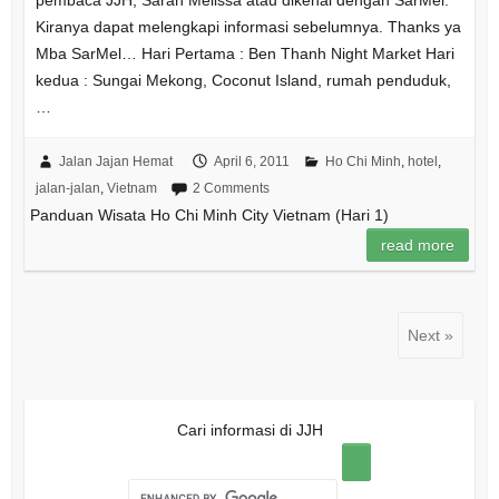
Kiranya dapat melengkapi informasi sebelumnya. Thanks ya
Mba SarMel… Hari Pertama : Ben Thanh Night Market Hari
kedua : Sungai Mekong, Coconut Island, rumah penduduk,
…
Jalan Jajan Hemat
April 6, 2011
Ho Chi Minh
,
hotel
,
jalan-jalan
,
Vietnam
2 Comments
Panduan Wisata Ho Chi Minh City Vietnam (Hari 1)
read more
Next »
Cari informasi di JJH