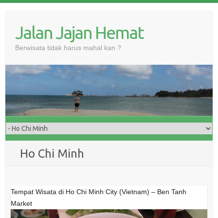
Skip
to
Jalan Jajan Hemat
content
Berwisata tidak harus mahal kan ?
Ho Chi Minh
Tempat Wisata di Ho Chi Minh City (Vietnam) – Ben Tanh
Market