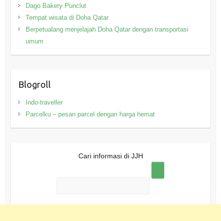
Dago Bakery Punclut
Tempat wisata di Doha Qatar
Berpetualang menjelajah Doha Qatar dengan transportasi
umum
Blogroll
Indo-traveller
Parcelku – pesan parcel dengan harga hemat
Cari informasi di JJH