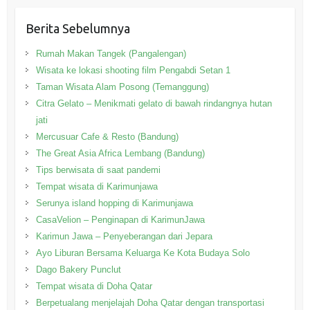
Berita Sebelumnya
Rumah Makan Tangek (Pangalengan)
Wisata ke lokasi shooting film Pengabdi Setan 1
Taman Wisata Alam Posong (Temanggung)
Citra Gelato – Menikmati gelato di bawah rindangnya hutan
jati
Mercusuar Cafe & Resto (Bandung)
The Great Asia Africa Lembang (Bandung)
Tips berwisata di saat pandemi
Tempat wisata di Karimunjawa
Serunya island hopping di Karimunjawa
CasaVelion – Penginapan di KarimunJawa
Karimun Jawa – Penyeberangan dari Jepara
Ayo Liburan Bersama Keluarga Ke Kota Budaya Solo
Dago Bakery Punclut
Tempat wisata di Doha Qatar
Berpetualang menjelajah Doha Qatar dengan transportasi