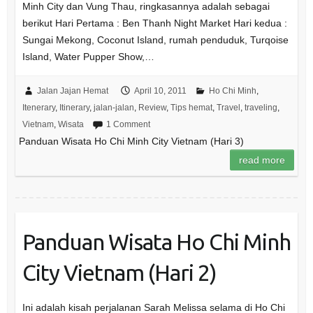
Minh City dan Vung Thau, ringkasannya adalah sebagai
berikut Hari Pertama : Ben Thanh Night Market Hari kedua :
Sungai Mekong, Coconut Island, rumah penduduk, Turqoise
Island, Water Pupper Show,…
Jalan Jajan Hemat
April 10, 2011
Ho Chi Minh
,
Itenerary
,
Itinerary
,
jalan-jalan
,
Review
,
Tips hemat
,
Travel
,
traveling
,
Vietnam
,
Wisata
1 Comment
Panduan Wisata Ho Chi Minh City Vietnam (Hari 3)
read more
Panduan Wisata Ho Chi Minh
City Vietnam (Hari 2)
Ini adalah kisah perjalanan Sarah Melissa selama di Ho Chi