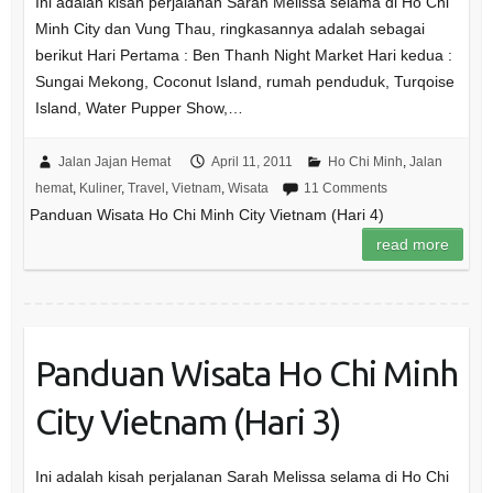
Ini adalah kisah perjalanan Sarah Melissa selama di Ho Chi
Minh City dan Vung Thau, ringkasannya adalah sebagai
berikut Hari Pertama : Ben Thanh Night Market Hari kedua :
Sungai Mekong, Coconut Island, rumah penduduk, Turqoise
Island, Water Pupper Show,…
Jalan Jajan Hemat
April 11, 2011
Ho Chi Minh
,
Jalan
hemat
,
Kuliner
,
Travel
,
Vietnam
,
Wisata
11 Comments
Panduan Wisata Ho Chi Minh City Vietnam (Hari 4)
read more
Panduan Wisata Ho Chi Minh
City Vietnam (Hari 3)
Ini adalah kisah perjalanan Sarah Melissa selama di Ho Chi