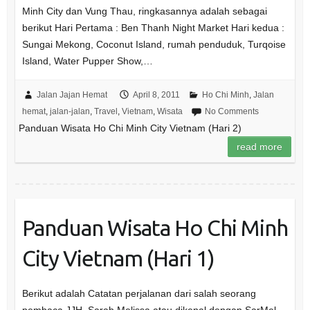
Minh City dan Vung Thau, ringkasannya adalah sebagai
berikut Hari Pertama : Ben Thanh Night Market Hari kedua :
Sungai Mekong, Coconut Island, rumah penduduk, Turqoise
Island, Water Pupper Show,…
Jalan Jajan Hemat
April 8, 2011
Ho Chi Minh
,
Jalan
hemat
,
jalan-jalan
,
Travel
,
Vietnam
,
Wisata
No Comments
Panduan Wisata Ho Chi Minh City Vietnam (Hari 2)
read more
Panduan Wisata Ho Chi Minh
City Vietnam (Hari 1)
Berikut adalah Catatan perjalanan dari salah seorang
pembaca JJH, Sarah Melissa atau dikenal dengan SarMel.