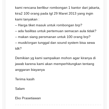
kami rencana berlibur rombongan 1 kantor dari jakarta,
kira2 100 orang pada tgl 29 Maret 2013 yang ingin
kami tanyakan :
– Harga tiket masuk untuk rombongan brp?
– ada fasilitas untuk pertemuan semacan aula tidak?
– makan siang persmanan untuk 100 orang brp?
– musik/organ tunggal dan sound system bisa sewa
tdk?
Demikian yg kami sampaikan mohon agar kiranya di
jawab karena kami akan memperhitungkan tentang
anggaran biayanya
Terima kasih
Salam
Eko Prasetiawan