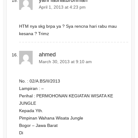
April 1, 2013 at 4:23 pm
HTM nya skg brpa ya ? Sya rencna hari rabu mau
kesana ? Trimz
ahmed
March 30, 2013 at 9:10 am
No. : 02/A.BS/II/2013
Lampiran : –
Perihal : PERMOHONAN KEGIATAN WISATA KE
JUNGLE
Kepada Yth.
Pimpinan Wahana Wisata Jungle
Bogor – Jawa Barat
Di