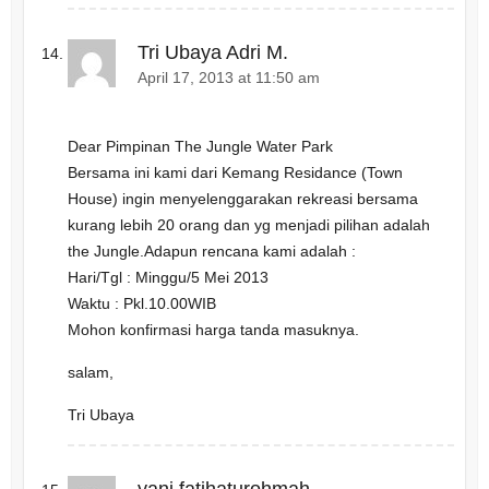
Tri Ubaya Adri M.
April 17, 2013 at 11:50 am
Dear Pimpinan The Jungle Water Park
Bersama ini kami dari Kemang Residance (Town
House) ingin menyelenggarakan rekreasi bersama
kurang lebih 20 orang dan yg menjadi pilihan adalah
the Jungle.Adapun rencana kami adalah :
Hari/Tgl : Minggu/5 Mei 2013
Waktu : Pkl.10.00WIB
Mohon konfirmasi harga tanda masuknya.
salam,
Tri Ubaya
yani fatihaturohmah