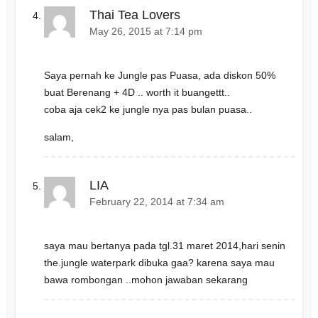
Thai Tea Lovers
May 26, 2015 at 7:14 pm
Saya pernah ke Jungle pas Puasa, ada diskon 50%
buat Berenang + 4D .. worth it buangettt..
coba aja cek2 ke jungle nya pas bulan puasa..
salam,
LIA
February 22, 2014 at 7:34 am
saya mau bertanya pada tgl.31 maret 2014,hari senin
the.jungle waterpark dibuka gaa? karena saya mau
bawa rombongan ..mohon jawaban sekarang