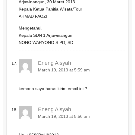
Arjawinangun, 30 Maret 2013
Kepala Ketua Panitia Wisata/Tour
AHMAD FAOZI
Mengetahui,
Kepala SDN 1 Arjawinangun
NONO WARYONO S.PD, SD
Eneng Aisyah
March 19, 2013 at 5:59 am
kemana saya harus kirim email ini ?
Eneng Aisyah
March 19, 2013 at 5:56 am
No. : 05/Y.Bs/III/2013