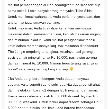
melihat pemandangan di luar, sedangkan tube slide tertutup
sama sekali. Lebih banyak orang menyukai Tube Slide.
Untuk menikmati wahana ini, Anda perlu menyewa ban, dan
antriannya juga lumayan panjang.
Untuk makanan, Anda tidak diperkenankan membawa
makanan dalam kemasan dari luar, kecuali makanan ringan,
dan minuman. Saat itu kami melihat petugas tidak terlalu
ketat dalam memeriksanya koq, tapi makanan di foodcourt
The Jungle tergolong terjangkau, misalnya nasi goreng
sosis dan air mineral hanya Rp 10.000, nasi ayam goreng
dan air mineral Rp 10.000. Namun terus terang rasanya sih
biasa2 saja, yang penting kenyang saja
Jika Anda pergi berombongan, Anda dapat menyewa
cabana, yaitu seperti saung sehingga kita dapat beristirahat
dan meletakkan barang2 dengan lebih nyaman dan aman.
Harga sewa cabana adalah Rp 50.000 di weekday dan Rp
90.000 di weekend. Untuk locker dapat disewa seharga Rp
5.000 per tutup buka, jadi kalau ada barang ketinggalan