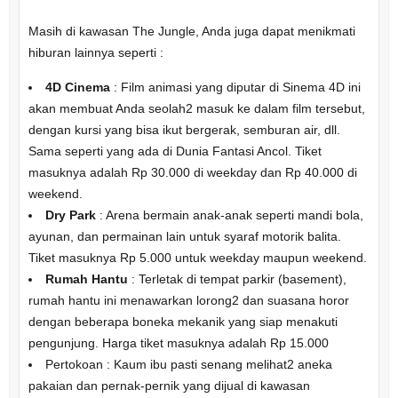
Masih di kawasan The Jungle, Anda juga dapat menikmati
hiburan lainnya seperti :
4D Cinema
: Film animasi yang diputar di Sinema 4D ini
akan membuat Anda seolah2 masuk ke dalam film tersebut,
dengan kursi yang bisa ikut bergerak, semburan air, dll.
Sama seperti yang ada di Dunia Fantasi Ancol. Tiket
masuknya adalah Rp 30.000 di weekday dan Rp 40.000 di
weekend.
Dry Park
: Arena bermain anak-anak seperti mandi bola,
ayunan, dan permainan lain untuk syaraf motorik balita.
Tiket masuknya Rp 5.000 untuk weekday maupun weekend.
Rumah Hantu
: Terletak di tempat parkir (basement),
rumah hantu ini menawarkan lorong2 dan suasana horor
dengan beberapa boneka mekanik yang siap menakuti
pengunjung. Harga tiket masuknya adalah Rp 15.000
Pertokoan : Kaum ibu pasti senang melihat2 aneka
pakaian dan pernak-pernik yang dijual di kawasan