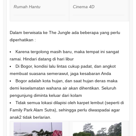
Rumah Hantu
Cinema 4D
C
Dalam berwisata ke The Jungle ada beberapa yang perlu
diperhatikan :
Karena tergolong masih baru, maka tempat ini sangat
ramai. Hindari datang di hari libur
Di Bogor, kondisi lalu lintas cukup padat, dan angkot
membuat suasana semerawut, jaga kesabaran Anda
Bogor adalah kota hujan, dan saat hujan deras maka
demi keselamatan wahana air akan dihentikan. Seluruh
pengunjung diminta keluar dari kolam
Tidak semua lokasi dilapisi oleh karpet lembut (seperti di
Family Park Alam Sutra), sehingga perlu diwaspadai agar
anak2 tidak berlarian.