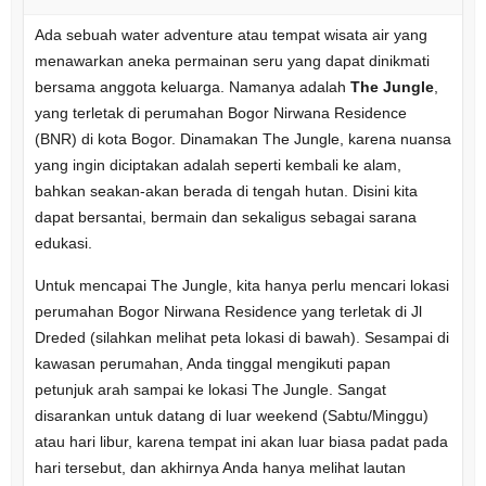
Ada sebuah water adventure atau tempat wisata air yang
menawarkan aneka permainan seru yang dapat dinikmati
bersama anggota keluarga. Namanya adalah
The Jungle
,
yang terletak di perumahan Bogor Nirwana Residence
(BNR) di kota Bogor. Dinamakan The Jungle, karena nuansa
yang ingin diciptakan adalah seperti kembali ke alam,
bahkan seakan-akan berada di tengah hutan. Disini kita
dapat bersantai, bermain dan sekaligus sebagai sarana
edukasi.
Untuk mencapai The Jungle, kita hanya perlu mencari lokasi
perumahan Bogor Nirwana Residence yang terletak di Jl
Dreded (silahkan melihat peta lokasi di bawah). Sesampai di
kawasan perumahan, Anda tinggal mengikuti papan
petunjuk arah sampai ke lokasi The Jungle. Sangat
disarankan untuk datang di luar weekend (Sabtu/Minggu)
atau hari libur, karena tempat ini akan luar biasa padat pada
hari tersebut, dan akhirnya Anda hanya melihat lautan