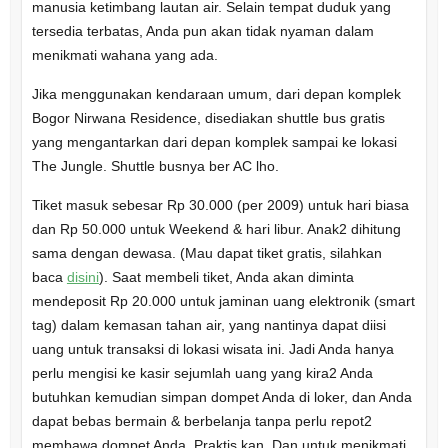
manusia ketimbang lautan air. Selain tempat duduk yang
tersedia terbatas, Anda pun akan tidak nyaman dalam
menikmati wahana yang ada.
Jika menggunakan kendaraan umum, dari depan komplek
Bogor Nirwana Residence, disediakan shuttle bus gratis
yang mengantarkan dari depan komplek sampai ke lokasi
The Jungle. Shuttle busnya ber AC lho.
Tiket masuk sebesar Rp 30.000 (per 2009) untuk hari biasa
dan Rp 50.000 untuk Weekend & hari libur. Anak2 dihitung
sama dengan dewasa. (Mau dapat tiket gratis, silahkan
baca
disini
). Saat membeli tiket, Anda akan diminta
mendeposit Rp 20.000 untuk jaminan uang elektronik (smart
tag) dalam kemasan tahan air, yang nantinya dapat diisi
uang untuk transaksi di lokasi wisata ini. Jadi Anda hanya
perlu mengisi ke kasir sejumlah uang yang kira2 Anda
butuhkan kemudian simpan dompet Anda di loker, dan Anda
dapat bebas bermain & berbelanja tanpa perlu repot2
membawa dompet Anda. Praktis kan. Dan untuk menikmati