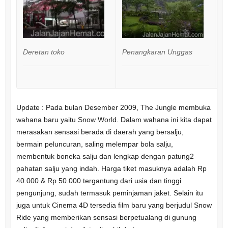
Deretan toko
Penangkaran Unggas
P
u
Update : Pada bulan Desember 2009, The Jungle membuka
wahana baru yaitu Snow World. Dalam wahana ini kita dapat
merasakan sensasi berada di daerah yang bersalju,
bermain peluncuran, saling melempar bola salju,
membentuk boneka salju dan lengkap dengan patung2
pahatan salju yang indah. Harga tiket masuknya adalah Rp
40.000 & Rp 50.000 tergantung dari usia dan tinggi
pengunjung, sudah termasuk peminjaman jaket. Selain itu
juga untuk Cinema 4D tersedia film baru yang berjudul Snow
Ride yang memberikan sensasi berpetualang di gunung