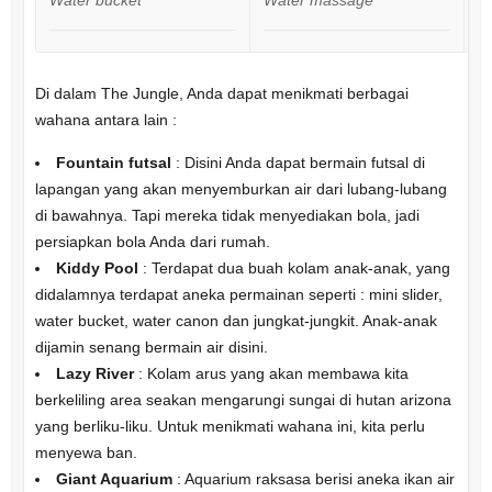
Di dalam The Jungle, Anda dapat menikmati berbagai
wahana antara lain :
Fountain futsal
: Disini Anda dapat bermain futsal di
lapangan yang akan menyemburkan air dari lubang-lubang
di bawahnya. Tapi mereka tidak menyediakan bola, jadi
persiapkan bola Anda dari rumah.
Kiddy Pool
: Terdapat dua buah kolam anak-anak, yang
didalamnya terdapat aneka permainan seperti : mini slider,
water bucket, water canon dan jungkat-jungkit. Anak-anak
dijamin senang bermain air disini.
Lazy River
: Kolam arus yang akan membawa kita
berkeliling area seakan mengarungi sungai di hutan arizona
yang berliku-liku. Untuk menikmati wahana ini, kita perlu
menyewa ban.
Giant Aquarium
: Aquarium raksasa berisi aneka ikan air