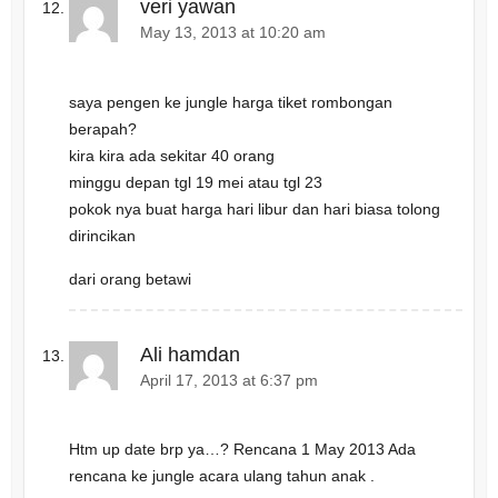
veri yawan
May 13, 2013 at 10:20 am
saya pengen ke jungle harga tiket rombongan
berapah?
kira kira ada sekitar 40 orang
minggu depan tgl 19 mei atau tgl 23
pokok nya buat harga hari libur dan hari biasa tolong
dirincikan
dari orang betawi
Ali hamdan
April 17, 2013 at 6:37 pm
Htm up date brp ya…? Rencana 1 May 2013 Ada
rencana ke jungle acara ulang tahun anak .