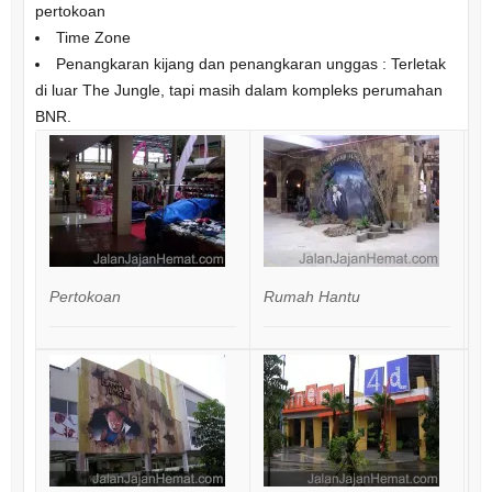
pertokoan
Time Zone
Penangkaran kijang dan penangkaran unggas : Terletak
di luar The Jungle, tapi masih dalam kompleks perumahan
BNR.
Pertokoan
Rumah Hantu
L