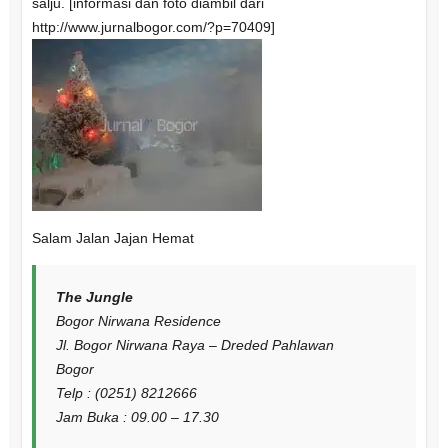
salju. [informasi dan foto diambil dari
http://www.jurnalbogor.com/?p=70409]
Salam Jalan Jajan Hemat
The Jungle
Bogor Nirwana Residence
Jl. Bogor Nirwana Raya – Dreded Pahlawan
Bogor
Telp : (0251) 8212666
Jam Buka : 09.00 – 17.30