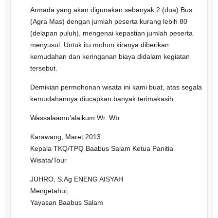
Armada yang akan digunakan sebanyak 2 (dua) Bus
(Agra Mas) dengan jumlah peserta kurang lebih 80
(delapan puluh), mengenai kepastian jumlah peserta
menyusul. Untuk itu mohon kiranya diberikan
kemudahan dan keringanan biaya didalam kegiatan
tersebut.
Demikian permohonan wisata ini kami buat, atas segala
kemudahannya diucapkan banyak terimakasih.
Wassalaamu’alaikum Wr. Wb
Karawang, Maret 2013
Kepala TKQ/TPQ Baabus Salam Ketua Panitia
Wisata/Tour
JUHRO, S.Ag ENENG AISYAH
Mengetahui,
Yayasan Baabus Salam