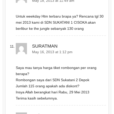
May 18, 2013 at 11:49 am
Untuk weekday Htm terbaru brapa ya? Rencana tgl 30
mei 2013 kami di SDN SUKATANI 1 CISOKA akan
berlibur ke the jungle sebanyak 130 orang
SURATMAN
May 16, 2013 at 1:12 pm
Saya mau tanya harga tiket rombongan per orang
berapa?
Rombongan saya dari SDN Sukatani 2 Depok
Jumlah 115 orang apakah ada diskont?
Insya Allah berangkat hari Rabu, 29 Mei 2013
Terima kasih sebelumnya.