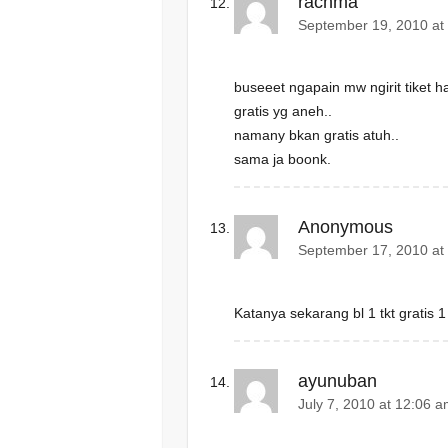
rachma
September 19, 2010 at
buseeet ngapain mw ngirit tiket ha
gratis yg aneh..
namany bkan gratis atuh..
sama ja boonk.
Anonymous
September 17, 2010 at
Katanya sekarang bl 1 tkt gratis
ayunuban
July 7, 2010 at 12:06 