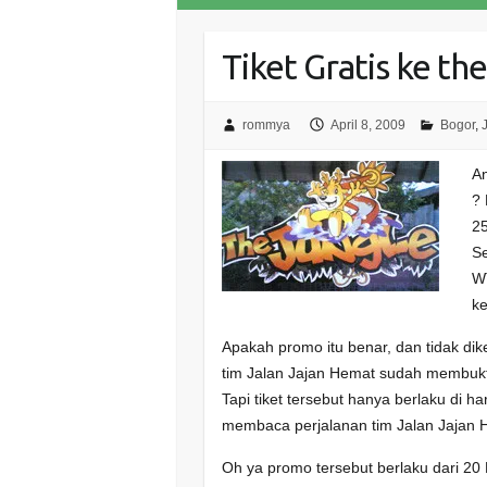
Tiket Gratis ke th
rommya
April 8, 2009
Bogor
,
An
?
25
Se
WT
ke
Apakah promo itu benar, dan tidak di
tim Jalan Jajan Hemat sudah membuk
Tapi tiket tersebut hanya berlaku di ha
membaca perjalanan tim Jalan Jajan 
Oh ya promo tersebut berlaku dari 20