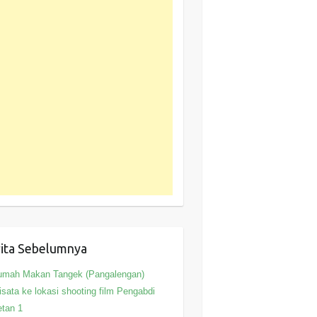
ita Sebelumnya
umah Makan Tangek (Pangalengan)
sata ke lokasi shooting film Pengabdi
tan 1