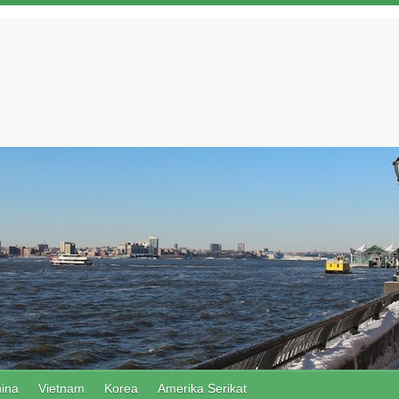
ina
Vietnam
Korea
Amerika Serikat