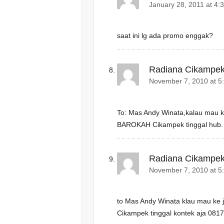
January 28, 2011 at 4:
saat ini lg ada promo enggak?
Radiana Cikampe
November 7, 2010 at 5
To: Mas Andy Winata,kalau mau 
BAROKAH Cikampek tinggal hub. 
Radiana Cikampe
November 7, 2010 at 5
to Mas Andy Winata klau mau k
Cikampek tinggal kontek aja 08