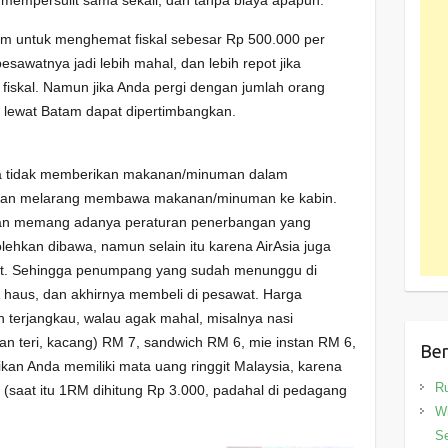
am untuk menghemat fiskal sebesar Rp 500.000 per
 pesawatnya jadi lebih mahal, dan lebih repot jika
iskal. Namun jika Anda pergi dengan jumlah orang
lewat Batam dapat dipertimbangkan.
ia tidak memberikan makanan/minuman dalam
hkan melarang membawa makanan/minuman ke kabin.
bkan memang adanya peraturan penerbangan yang
lehkan dibawa, namun selain itu karena AirAsia juga
t. Sehingga penumpang yang sudah menunggu di
 haus, dan akhirnya membeli di pesawat. Harga
terjangkau, walau agak mahal, misalnya nasi
an teri, kacang) RM 7, sandwich RM 6, mie instan RM 6,
Ber
kan Anda memiliki mata uang ringgit Malaysia, karena
R
 (saat itu 1RM dihitung Rp 3.000, padahal di pedagang
Wi
Se