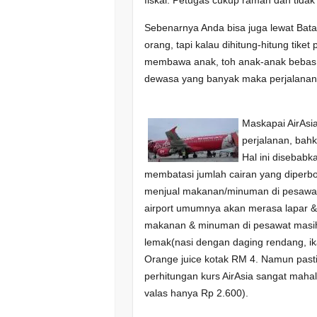
Sebenarnya Anda bisa juga lewat Bat
orang, tapi kalau dihitung-hitung tiket
membawa anak, toh anak-anak bebas f
dewasa yang banyak maka perjalanan 
Maskapai AirAs
perjalanan, ba
Hal ini diseba
membatasi jumlah cairan yang diperbo
menjual makanan/minuman di pesawa
airport umumnya akan merasa lapar &
makanan & minuman di pesawat masih 
lemak(nasi dengan daging rendang, ik
Orange juice kotak RM 4. Namun pasti
perhitungan kurs AirAsia sangat mahal
valas hanya Rp 2.600).