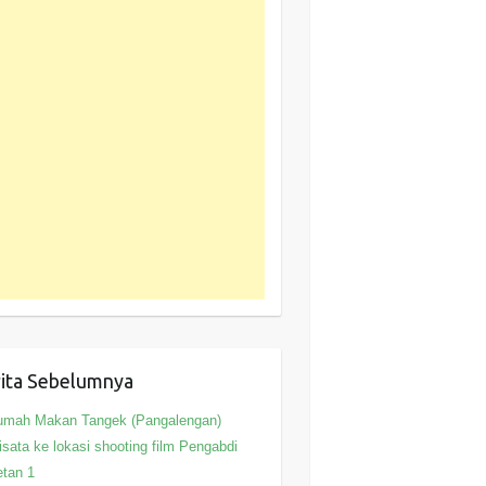
ita Sebelumnya
umah Makan Tangek (Pangalengan)
sata ke lokasi shooting film Pengabdi
tan 1