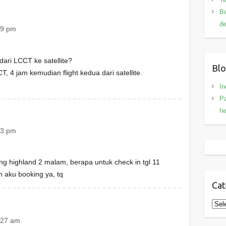
Be
de
39 pm
 dari LCCT ke satellite?
Blo
CT, 4 jam kemudian flight kedua dari satellite.
In
Pa
h
33 pm
ng highland 2 malam, berapa untuk check in tgl 11
n aku booking ya, tq
Cat
Cate
:27 am