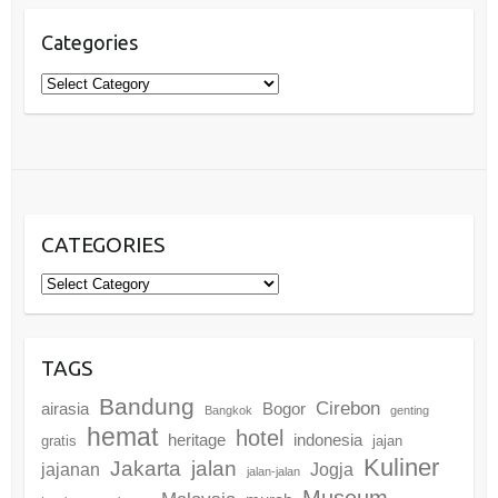
Categories
Categories
CATEGORIES
Categories
TAGS
Bandung
Cirebon
airasia
Bogor
Bangkok
genting
hemat
hotel
heritage
indonesia
gratis
jajan
Kuliner
Jakarta
jalan
jajanan
Jogja
jalan-jalan
Museum