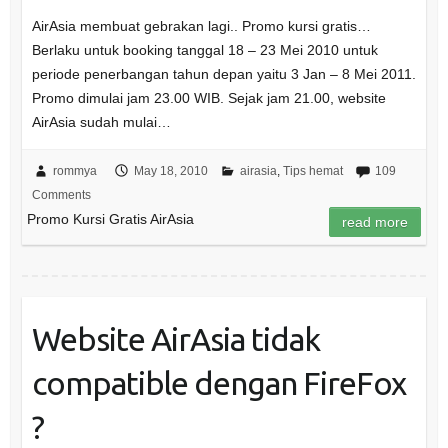
AirAsia membuat gebrakan lagi.. Promo kursi gratis…
Berlaku untuk booking tanggal 18 – 23 Mei 2010 untuk
periode penerbangan tahun depan yaitu 3 Jan – 8 Mei 2011.
Promo dimulai jam 23.00 WIB. Sejak jam 21.00, website
AirAsia sudah mulai…
rommya
May 18, 2010
airasia
,
Tips hemat
109
Comments
Promo Kursi Gratis AirAsia
read more
Website AirAsia tidak
compatible dengan FireFox
?