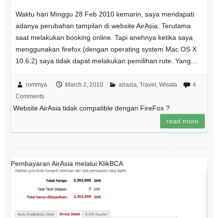
Waktu hari Minggu 28 Feb 2010 kemarin, saya mendapati
adanya perubahan tampilan di website AirAsia. Terutama
saat melakukan booking online. Tapi anehnya ketika saya
menggunakan firefox (dengan operating system Mac OS X
10.6.2) saya tidak dapat melakukan pemilihan rute. Yang…
rommya
March 2, 2010
airasia
,
Travel
,
Wisata
4
Comments
Website AirAsia tidak compatible dengan FireFox ?
read more
Pembayaran AirAsia melalui KlikBCA