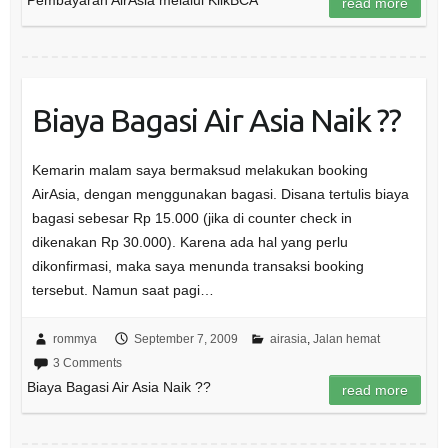
read more
Biaya Bagasi Air Asia Naik ??
Kemarin malam saya bermaksud melakukan booking
AirAsia, dengan menggunakan bagasi. Disana tertulis biaya
bagasi sebesar Rp 15.000 (jika di counter check in
dikenakan Rp 30.000). Karena ada hal yang perlu
dikonfirmasi, maka saya menunda transaksi booking
tersebut. Namun saat pagi…
rommya
September 7, 2009
airasia
,
Jalan hemat
3 Comments
Biaya Bagasi Air Asia Naik ??
read more