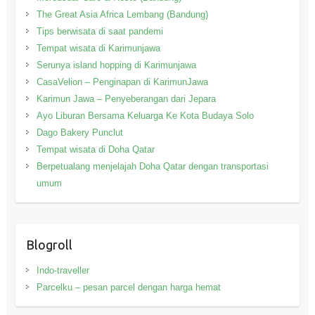
The Great Asia Africa Lembang (Bandung)
Tips berwisata di saat pandemi
Tempat wisata di Karimunjawa
Serunya island hopping di Karimunjawa
CasaVelion – Penginapan di KarimunJawa
Karimun Jawa – Penyeberangan dari Jepara
Ayo Liburan Bersama Keluarga Ke Kota Budaya Solo
Dago Bakery Punclut
Tempat wisata di Doha Qatar
Berpetualang menjelajah Doha Qatar dengan transportasi
umum
Blogroll
Indo-traveller
Parcelku – pesan parcel dengan harga hemat