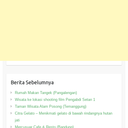
Berita Sebelumnya
Rumah Makan Tangek (Pangalengan)
Wisata ke lokasi shooting film Pengabdi Setan 1
Taman Wisata Alam Posong (Temanggung)
Citra Gelato – Menikmati gelato di bawah rindangnya hutan
jati
Mercusuar Cafe & Resto (Bandung)