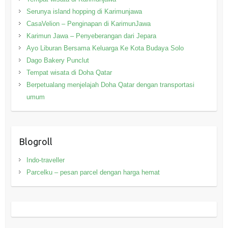
Serunya island hopping di Karimunjawa
CasaVelion – Penginapan di KarimunJawa
Karimun Jawa – Penyeberangan dari Jepara
Ayo Liburan Bersama Keluarga Ke Kota Budaya Solo
Dago Bakery Punclut
Tempat wisata di Doha Qatar
Berpetualang menjelajah Doha Qatar dengan transportasi
umum
Blogroll
Indo-traveller
Parcelku – pesan parcel dengan harga hemat