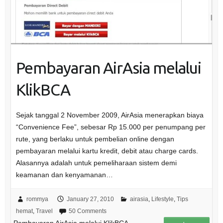
Pembayaran AirAsia melalui
KlikBCA
Sejak tanggal 2 November 2009, AirAsia menerapkan biaya
“Convenience Fee”, sebesar Rp 15.000 per penumpang per
rute, yang berlaku untuk pembelian online dengan
pembayaran melalui kartu kredit, debit atau charge cards.
Alasannya adalah untuk pemeliharaan sistem demi
keamanan dan kenyamanan…
rommya
January 27, 2010
airasia
,
Lifestyle
,
Tips
hemat
,
Travel
50 Comments
Pembayaran AirAsia melalui KlikBCA