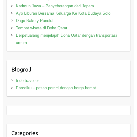
Karimun Jawa – Penyeberangan dari Jepara
Ayo Liburan Bersama Keluarga Ke Kota Budaya Solo
Dago Bakery Punclut
Tempat wisata di Doha Qatar
Berpetualang menjelajah Doha Qatar dengan transportasi
umum
Blogroll
Indo-traveller
Parcelku – pesan parcel dengan harga hemat
Categories