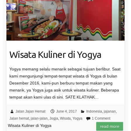
Wisata Kuliner di Yogya
Yogya memang selalu menarik sebagai tujuan berlibur. Saat
kami mengunjungi tempat-tempat wisata di Yogya di bulan
Desember 2016, kami-pun berburu tempat makan yang
menarik, ya Yogya juga asik untuk wisata kuliner. Beberapa
tempat akan kami ulas di sini. SATE KLATHAK…
Jalan Jajan Hemat
June 4, 2017
Indonesia
,
jajanan
,
Jalan hemat
,
jalan-jalan
,
Jogja
,
Wisata
,
Yogya
1 Comment
Wisata Kuliner di Yogya
read more