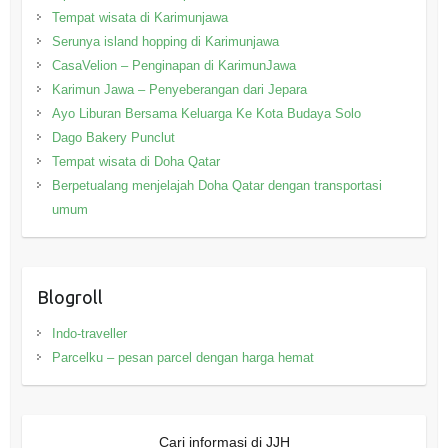
Tempat wisata di Karimunjawa
Serunya island hopping di Karimunjawa
CasaVelion – Penginapan di KarimunJawa
Karimun Jawa – Penyeberangan dari Jepara
Ayo Liburan Bersama Keluarga Ke Kota Budaya Solo
Dago Bakery Punclut
Tempat wisata di Doha Qatar
Berpetualang menjelajah Doha Qatar dengan transportasi
umum
Blogroll
Indo-traveller
Parcelku – pesan parcel dengan harga hemat
Cari informasi di JJH