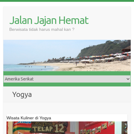
Skip
to
Jalan Jajan Hemat
content
Berwisata tidak harus mahal kan ?
Yogya
Wisata Kuliner di Yogya