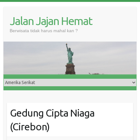
Skip
to
Jalan Jajan Hemat
content
Berwisata tidak harus mahal kan ?
Gedung Cipta Niaga
(Cirebon)