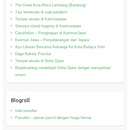
The Great Asia Africa Lembang (Bandung)
Tips berwisata di saat pandemi
Tempat wisata di Karimunjawa
Serunya island hopping di Karimunjawa
CasaVelion – Penginapan di KarimunJawa
Karimun Jawa – Penyeberangan dari Jepara
Ayo Liburan Bersama Keluarga Ke Kota Budaya Solo
Dago Bakery Punclut
Tempat wisata di Doha Qatar
Berpetualang menjelajah Doha Qatar dengan transportasi
umum
Blogroll
Indo-traveller
Parcelku – pesan parcel dengan harga hemat