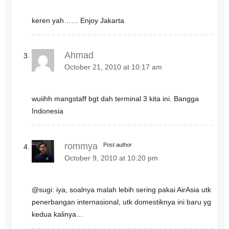
keren yah…… Enjoy Jakarta
Ahmad
October 21, 2010 at 10:17 am
wuiihh mangstaff bgt dah terminal 3 kita ini. Bangga
Indonesia
rommya
Post author
October 9, 2010 at 10:20 pm
@sugi: iya, soalnya malah lebih sering pakai AirAsia utk
penerbangan internasional, utk domestiknya ini baru yg
kedua kalinya…