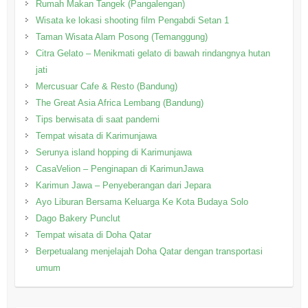
Rumah Makan Tangek (Pangalengan)
Wisata ke lokasi shooting film Pengabdi Setan 1
Taman Wisata Alam Posong (Temanggung)
Citra Gelato – Menikmati gelato di bawah rindangnya hutan
jati
Mercusuar Cafe & Resto (Bandung)
The Great Asia Africa Lembang (Bandung)
Tips berwisata di saat pandemi
Tempat wisata di Karimunjawa
Serunya island hopping di Karimunjawa
CasaVelion – Penginapan di KarimunJawa
Karimun Jawa – Penyeberangan dari Jepara
Ayo Liburan Bersama Keluarga Ke Kota Budaya Solo
Dago Bakery Punclut
Tempat wisata di Doha Qatar
Berpetualang menjelajah Doha Qatar dengan transportasi
umum