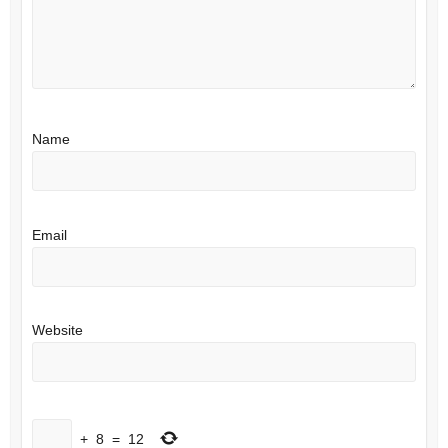
Name
Email
Website
+
8
=
12