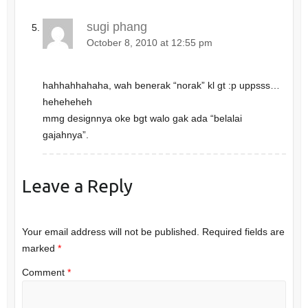
sugi phang
October 8, 2010 at 12:55 pm
hahhahhahaha, wah benerak “norak” kl gt :p uppsss…
heheheheh
mmg designnya oke bgt walo gak ada “belalai
gajahnya”.
Leave a Reply
Your email address will not be published.
Required fields are
marked
*
Comment
*