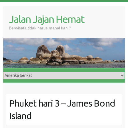
Skip
to
Jalan Jajan Hemat
content
Berwisata tidak harus mahal kan ?
Phuket hari 3 – James Bond
Island