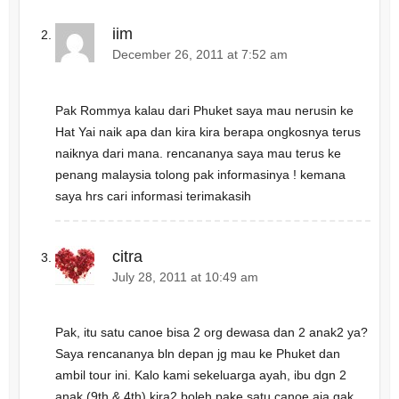
iim
December 26, 2011 at 7:52 am
Pak Rommya kalau dari Phuket saya mau nerusin ke
Hat Yai naik apa dan kira kira berapa ongkosnya terus
naiknya dari mana. rencananya saya mau terus ke
penang malaysia tolong pak informasinya ! kemana
saya hrs cari informasi terimakasih
citra
July 28, 2011 at 10:49 am
Pak, itu satu canoe bisa 2 org dewasa dan 2 anak2 ya?
Saya rencananya bln depan jg mau ke Phuket dan
ambil tour ini. Kalo kami sekeluarga ayah, ibu dgn 2
anak (9th & 4th) kira2 boleh pake satu canoe aja gak