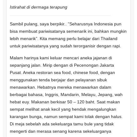
Istirahat di dermaga terapung
Sambil pulang, saya berpikir.. “Seharusnya Indonesia pun
bisa membuat pariwisatanya semenarik ini, bahkan mungkin
lebih menarik”. Kita memang perlu belajar dari Thailand
untuk pariwisatanya yang sudah terorganisir dengan rapi.
Malam harinya kami keluar mencari aneka jajanan di
sepanjang jalan. Mirip dengan di Pecenongan Jakarta
Pusat. Aneka restoran sea food, chinese food, dengan
menggunakan tenda berjajar dan pelayanan sibuk
menawarkan. Hebatnya mereka menawarkan dalam
berbagai bahasa, Inggris, Mandarin, Melayu, Jepang, wah
hebat euy. Makanan berkisar 50 – 120 baht. Saat makan
sempat melihat anak kecil yang hendak mengalungkan
karangan bunga, namun sempat kami tolak dengan halus.
Di meja sebelah ada sekeluarga tamu bule yang tidak
mengerti dan merasa senang karena sekeluarganya