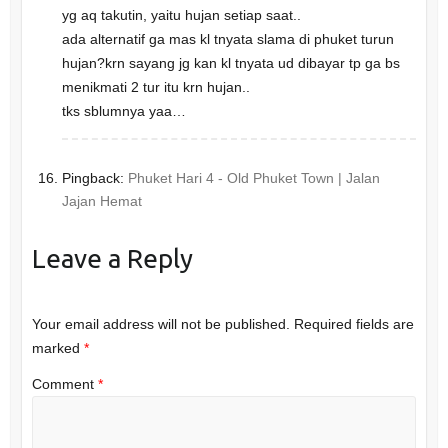
yg aq takutin, yaitu hujan setiap saat..
ada alternatif ga mas kl tnyata slama di phuket turun
hujan?krn sayang jg kan kl tnyata ud dibayar tp ga bs
menikmati 2 tur itu krn hujan..
tks sblumnya yaa…
Pingback:
Phuket Hari 4 - Old Phuket Town | Jalan
Jajan Hemat
Leave a Reply
Your email address will not be published.
Required fields are
marked
*
Comment
*