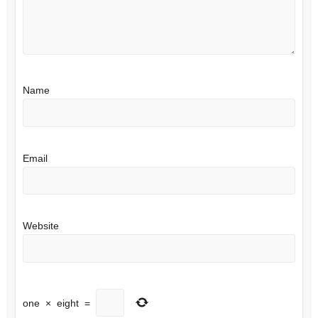
Name
Email
Website
one
×
eight
=