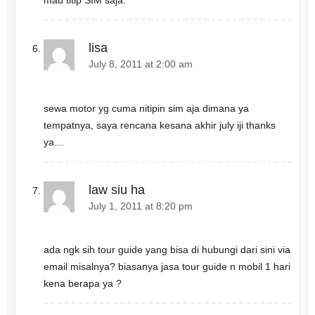
mau titip SIM saja.
lisa
July 8, 2011 at 2:00 am
sewa motor yg cuma nitipin sim aja dimana ya
tempatnya, saya rencana kesana akhir july iji thanks
ya…
law siu ha
July 1, 2011 at 8:20 pm
ada ngk sih tour guide yang bisa di hubungi dari sini via
email misalnya? biasanya jasa tour guide n mobil 1 hari
kena berapa ya ?