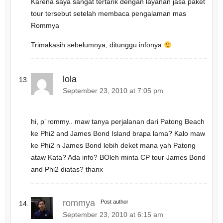
Karena saya sangat tertarik dengan layanan jasa paket
tour tersebut setelah membaca pengalaman mas
Rommya
Trimakasih sebelumnya, ditunggu infonya
lola
September 23, 2010 at 7:05 pm
hi, p’ rommy.. maw tanya perjalanan dari Patong Beach
ke Phi2 and James Bond Island brapa lama? Kalo maw
ke Phi2 n James Bond lebih deket mana yah Patong
ataw Kata? Ada info? BOleh minta CP tour James Bond
and Phi2 diatas? thanx
rommya
Post author
September 23, 2010 at 6:15 am