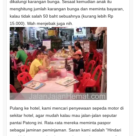
dikalungi karangan bunga. Sesaat kemudian anak itu
menghitung jumlah karangan bunga dan meminta bayaran,
kalau tidak salah 50 baht sebuahnya (kurang lebih Rp
15.000). Wah menjebak juga nih.
Pulang ke hotel, kami mencari penyewaan sepeda motor di
sekitar hotel, agar mudah kalau mau jalan-jalan seputar
pantai Patong ini. Rata-rata mereka meminta paspor
sebagai jaminan peminjaman. Saran kami adalah “Hindari