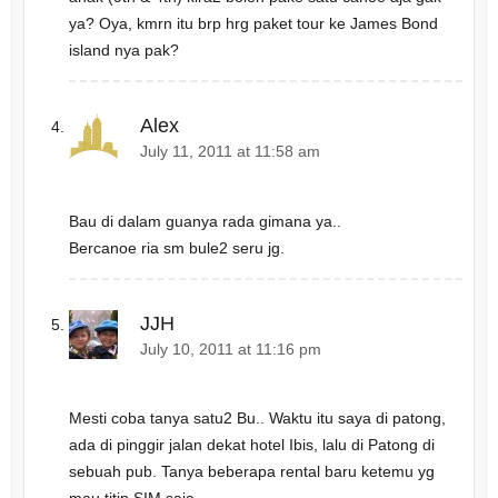
ya? Oya, kmrn itu brp hrg paket tour ke James Bond
island nya pak?
Alex
July 11, 2011 at 11:58 am
Bau di dalam guanya rada gimana ya..
Bercanoe ria sm bule2 seru jg.
JJH
July 10, 2011 at 11:16 pm
Mesti coba tanya satu2 Bu.. Waktu itu saya di patong,
ada di pinggir jalan dekat hotel Ibis, lalu di Patong di
sebuah pub. Tanya beberapa rental baru ketemu yg