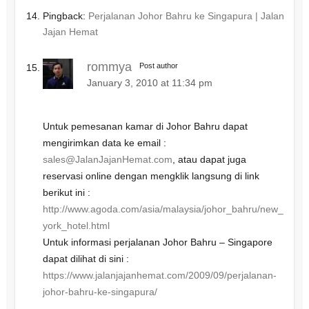
Pingback:
Perjalanan Johor Bahru ke Singapura | Jalan
Jajan Hemat
rommya
Post author
January 3, 2010 at 11:34 pm
Untuk pemesanan kamar di Johor Bahru dapat
mengirimkan data ke email :
sales@JalanJajanHemat.com
, atau dapat juga
reservasi online dengan mengklik langsung di link
berikut ini :
http://www.agoda.com/asia/malaysia/johor_bahru/new_
york_hotel.html
Untuk informasi perjalanan Johor Bahru – Singapore
dapat dilihat di sini :
https://www.jalanjajanhemat.com/2009/09/perjalanan-
johor-bahru-ke-singapura/