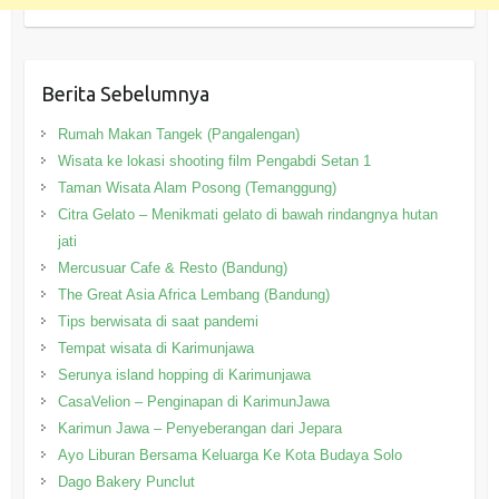
Berita Sebelumnya
Rumah Makan Tangek (Pangalengan)
Wisata ke lokasi shooting film Pengabdi Setan 1
Taman Wisata Alam Posong (Temanggung)
Citra Gelato – Menikmati gelato di bawah rindangnya hutan
jati
Mercusuar Cafe & Resto (Bandung)
The Great Asia Africa Lembang (Bandung)
Tips berwisata di saat pandemi
Tempat wisata di Karimunjawa
Serunya island hopping di Karimunjawa
CasaVelion – Penginapan di KarimunJawa
Karimun Jawa – Penyeberangan dari Jepara
Ayo Liburan Bersama Keluarga Ke Kota Budaya Solo
Dago Bakery Punclut