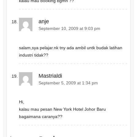
kalau mau booking bgmn ??
anje
September 10, 2009 at 9:03 pm
salam,sya pelajar.nk tny ada ambil untk budak latihan
industri tidak??
Mastrialdi
September 5, 2009 at 1:34 pm
Hi,
kalau mau pesan New York Hotel Johor Baru
bagaimana caranya??