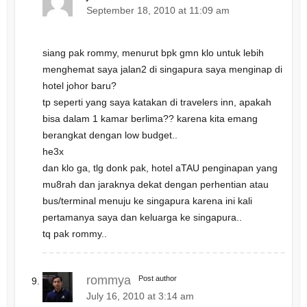
September 18, 2010 at 11:09 am
siang pak rommy, menurut bpk gmn klo untuk lebih
menghemat saya jalan2 di singapura saya menginap di
hotel johor baru?
tp seperti yang saya katakan di travelers inn, apakah
bisa dalam 1 kamar berlima?? karena kita emang
berangkat dengan low budget..
he3x
dan klo ga, tlg donk pak, hotel aTAU penginapan yang
mu8rah dan jaraknya dekat dengan perhentian atau
bus/terminal menuju ke singapura karena ini kali
pertamanya saya dan keluarga ke singapura..
tq pak rommy..
rommya
Post author
July 16, 2010 at 3:14 am