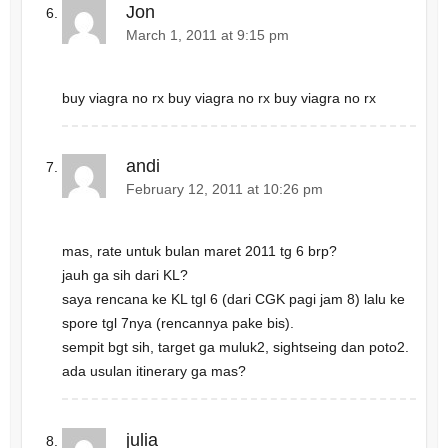
Jon
March 1, 2011 at 9:15 pm
buy viagra no rx buy viagra no rx buy viagra no rx
andi
February 12, 2011 at 10:26 pm
mas, rate untuk bulan maret 2011 tg 6 brp?
jauh ga sih dari KL?
saya rencana ke KL tgl 6 (dari CGK pagi jam 8) lalu ke
spore tgl 7nya (rencannya pake bis).
sempit bgt sih, target ga muluk2, sightseing dan poto2.
ada usulan itinerary ga mas?
julia