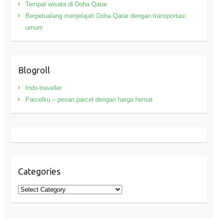
Tempat wisata di Doha Qatar
Berpetualang menjelajah Doha Qatar dengan transportasi
umum
Blogroll
Indo-traveller
Parcelku – pesan parcel dengan harga hemat
Categories
Categories