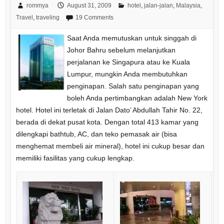
rommya
August 31, 2009
hotel
,
jalan-jalan
,
Malaysia
,
Travel
,
traveling
19 Comments
Saat Anda memutuskan untuk singgah di
Johor Bahru sebelum melanjutkan
perjalanan ke Singapura atau ke Kuala
Lumpur, mungkin Anda membutuhkan
penginapan. Salah satu penginapan yang
boleh Anda pertimbangkan adalah New York
hotel. Hotel ini terletak di Jalan Dato’ Abdullah Tahir No. 22,
berada di dekat pusat kota. Dengan total 413 kamar yang
dilengkapi bathtub, AC, dan teko pemasak air (bisa
menghemat membeli air mineral), hotel ini cukup besar dan
memiliki fasilitas yang cukup lengkap.