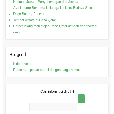
Karimun Jawa – Penyeberangan dari Jepara
Ayo Liburan Bersama Keluarga Ke Kota Budaya Solo
Dago Bakery Punclut
Tempat wisata di Doha Qatar
Berpetualang menjelajah Doha Qatar dengan transportasi
umum
Blogroll
Indo-traveller
Parcelku – pesan parcel dengan harga hemat
Cari informasi di JJH