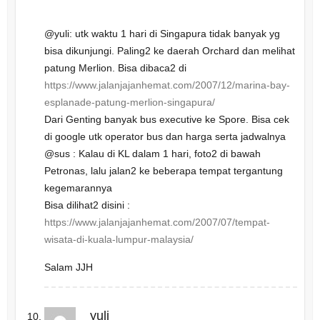
@yuli: utk waktu 1 hari di Singapura tidak banyak yg
bisa dikunjungi. Paling2 ke daerah Orchard dan melihat
patung Merlion. Bisa dibaca2 di
https://www.jalanjajanhemat.com/2007/12/marina-bay-
esplanade-patung-merlion-singapura/
Dari Genting banyak bus executive ke Spore. Bisa cek
di google utk operator bus dan harga serta jadwalnya
@sus : Kalau di KL dalam 1 hari, foto2 di bawah
Petronas, lalu jalan2 ke beberapa tempat tergantung
kegemarannya
Bisa dilihat2 disini :
https://www.jalanjajanhemat.com/2007/07/tempat-
wisata-di-kuala-lumpur-malaysia/
Salam JJH
yuli