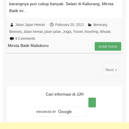
barangnya pun cukup banyak. Selain di Kaliurang, Mirota
Batik ini…
Jalan Jajan Hemat
February 20, 2012
Itenerary
,
Itinerary
,
Jalan hemat
,
jalan-jalan
,
Jogja
,
Travel
,
traveling
,
Wisata
9 Comments
Mirota Batik Malioboro
read more
Next »
Cari informasi di JJH