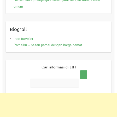
Berpetualang menjelajah Doha Qatar dengan transportasi
umum
Blogroll
Indo-traveller
Parcelku – pesan parcel dengan harga hemat
Cari informasi di JJH