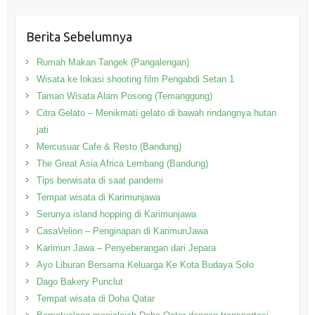
Berita Sebelumnya
Rumah Makan Tangek (Pangalengan)
Wisata ke lokasi shooting film Pengabdi Setan 1
Taman Wisata Alam Posong (Temanggung)
Citra Gelato – Menikmati gelato di bawah rindangnya hutan
jati
Mercusuar Cafe & Resto (Bandung)
The Great Asia Africa Lembang (Bandung)
Tips berwisata di saat pandemi
Tempat wisata di Karimunjawa
Serunya island hopping di Karimunjawa
CasaVelion – Penginapan di KarimunJawa
Karimun Jawa – Penyeberangan dari Jepara
Ayo Liburan Bersama Keluarga Ke Kota Budaya Solo
Dago Bakery Punclut
Tempat wisata di Doha Qatar