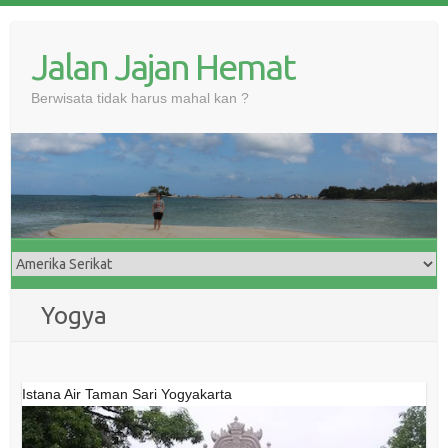
Skip
to
Jalan Jajan Hemat
content
Berwisata tidak harus mahal kan ?
Yogya
Istana Air Taman Sari Yogyakarta