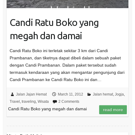
Candi Ratu Boko yang
megah dan damai
Candi Ratu Boko ini terletak sekitar 3 km dari Candi
Prambanan, dan tiketnya dapat dibeli dalam sebuah paket
dengan Candi Prambanan. Dalam paket tersebut sudah
termasuk kendaraan yang akan mengantar pengunjung dari
Candi Prambanan ke Candi Ratu Boko ini dan…
Jalan Jajan Hemat
March 11, 2012
Jalan hemat
,
Jogja
,
Travel
,
traveling
,
Wisata
2 Comments
Candi Ratu Boko yang megah dan damai
read more