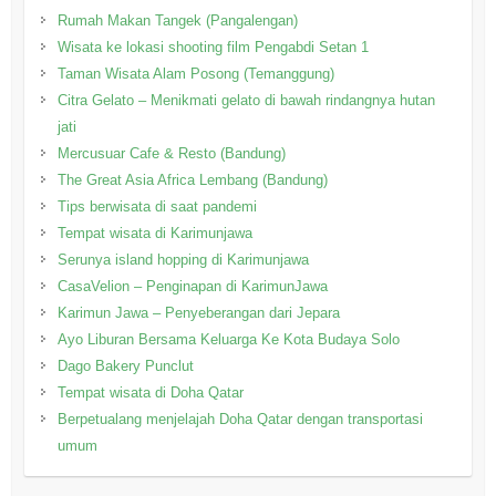
Rumah Makan Tangek (Pangalengan)
Wisata ke lokasi shooting film Pengabdi Setan 1
Taman Wisata Alam Posong (Temanggung)
Citra Gelato – Menikmati gelato di bawah rindangnya hutan
jati
Mercusuar Cafe & Resto (Bandung)
The Great Asia Africa Lembang (Bandung)
Tips berwisata di saat pandemi
Tempat wisata di Karimunjawa
Serunya island hopping di Karimunjawa
CasaVelion – Penginapan di KarimunJawa
Karimun Jawa – Penyeberangan dari Jepara
Ayo Liburan Bersama Keluarga Ke Kota Budaya Solo
Dago Bakery Punclut
Tempat wisata di Doha Qatar
Berpetualang menjelajah Doha Qatar dengan transportasi
umum