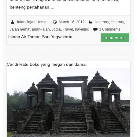
benteng pertahanan,…
Jalan Jajan Hemat
March 16, 2012
Itenerary
,
Itinerary
,
Jalan hemat
,
jalan-jalan
,
Jogja
,
Travel
,
traveling
3 Comments
Istana Air Taman Sari Yogyakarta
read more
Candi Ratu Boko yang megah dan damai