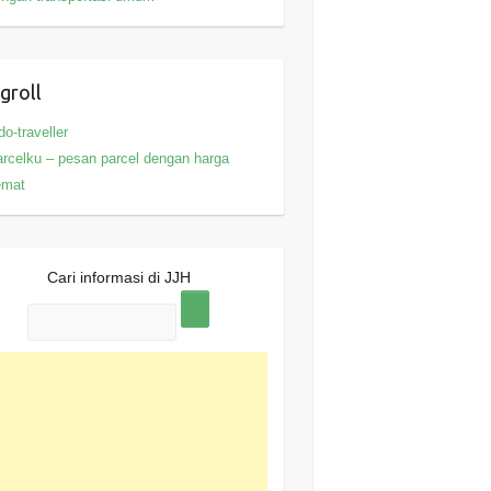
groll
do-traveller
rcelku – pesan parcel dengan harga
emat
Cari informasi di JJH