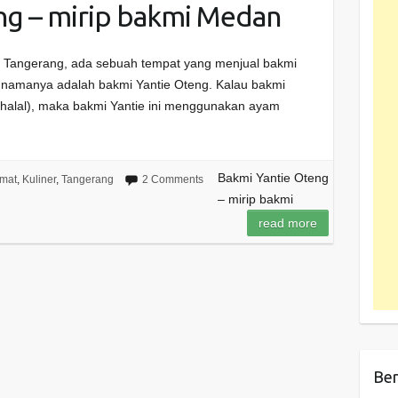
ng – mirip bakmi Medan
h Tangerang, ada sebuah tempat yang menjual bakmi
 namanya adalah bakmi Yantie Oteng. Kalau bakmi
alal), maka bakmi Yantie ini menggunakan ayam
Bakmi Yantie Oteng
emat
,
Kuliner
,
Tangerang
2 Comments
– mirip bakmi
read more
Ber