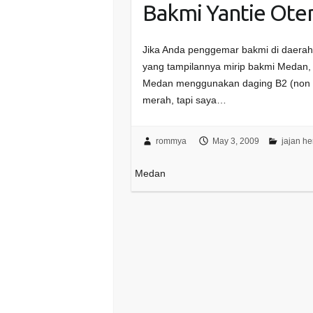
Bakmi Yantie Ote
Jika Anda penggemar bakmi di daera
yang tampilannya mirip bakmi Medan,
Medan menggunakan daging B2 (non h
merah, tapi saya…
rommya
May 3, 2009
jajan h
Medan