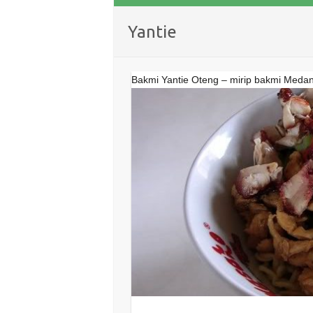
Yantie
Bakmi Yantie Oteng – mirip bakmi Meda