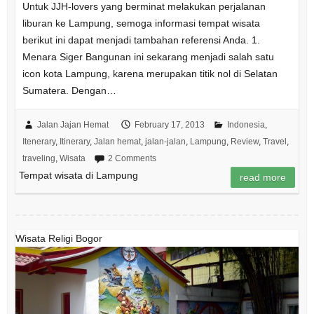
Untuk JJH-lovers yang berminat melakukan perjalanan
liburan ke Lampung, semoga informasi tempat wisata
berikut ini dapat menjadi tambahan referensi Anda. 1.
Menara Siger Bangunan ini sekarang menjadi salah satu
icon kota Lampung, karena merupakan titik nol di Selatan
Sumatera. Dengan…
Jalan Jajan Hemat
February 17, 2013
Indonesia
,
Itenerary
,
Itinerary
,
Jalan hemat
,
jalan-jalan
,
Lampung
,
Review
,
Travel
,
traveling
,
Wisata
2 Comments
Tempat wisata di Lampung
read more
Wisata Religi Bogor