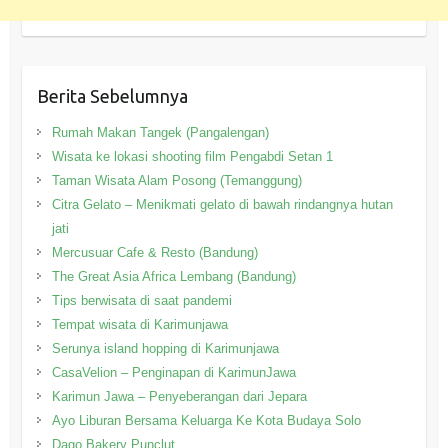
Berita Sebelumnya
Rumah Makan Tangek (Pangalengan)
Wisata ke lokasi shooting film Pengabdi Setan 1
Taman Wisata Alam Posong (Temanggung)
Citra Gelato – Menikmati gelato di bawah rindangnya hutan
jati
Mercusuar Cafe & Resto (Bandung)
The Great Asia Africa Lembang (Bandung)
Tips berwisata di saat pandemi
Tempat wisata di Karimunjawa
Serunya island hopping di Karimunjawa
CasaVelion – Penginapan di KarimunJawa
Karimun Jawa – Penyeberangan dari Jepara
Ayo Liburan Bersama Keluarga Ke Kota Budaya Solo
Dago Bakery Punclut