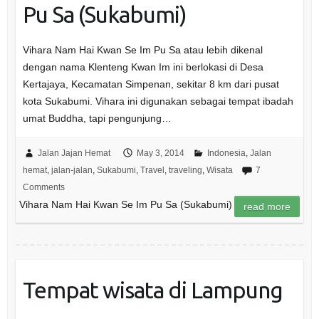
Pu Sa (Sukabumi)
Vihara Nam Hai Kwan Se Im Pu Sa atau lebih dikenal
dengan nama Klenteng Kwan Im ini berlokasi di Desa
Kertajaya, Kecamatan Simpenan, sekitar 8 km dari pusat
kota Sukabumi. Vihara ini digunakan sebagai tempat ibadah
umat Buddha, tapi pengunjung…
Jalan Jajan Hemat
May 3, 2014
Indonesia
,
Jalan
hemat
,
jalan-jalan
,
Sukabumi
,
Travel
,
traveling
,
Wisata
7
Comments
Vihara Nam Hai Kwan Se Im Pu Sa (Sukabumi)
read more
Tempat wisata di Lampung