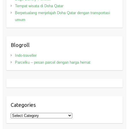
Tempat wisata di Doha Qatar
Berpetualang menjelajah Doha Qatar dengan transportasi
umum
Blogroll
Indo-traveller
Parcelku – pesan parcel dengan harga hemat
Categories
Categories