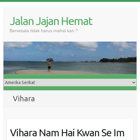
Skip
to
Jalan Jajan Hemat
content
Berwisata tidak harus mahal kan ?
Vihara
Vihara Nam Hai Kwan Se Im