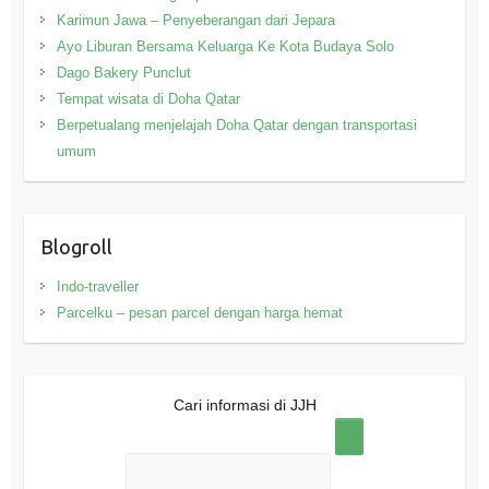
Karimun Jawa – Penyeberangan dari Jepara
Ayo Liburan Bersama Keluarga Ke Kota Budaya Solo
Dago Bakery Punclut
Tempat wisata di Doha Qatar
Berpetualang menjelajah Doha Qatar dengan transportasi
umum
Blogroll
Indo-traveller
Parcelku – pesan parcel dengan harga hemat
Cari informasi di JJH