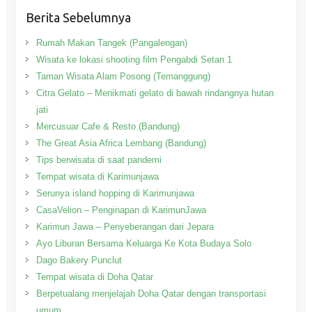
Berita Sebelumnya
Rumah Makan Tangek (Pangalengan)
Wisata ke lokasi shooting film Pengabdi Setan 1
Taman Wisata Alam Posong (Temanggung)
Citra Gelato – Menikmati gelato di bawah rindangnya hutan
jati
Mercusuar Cafe & Resto (Bandung)
The Great Asia Africa Lembang (Bandung)
Tips berwisata di saat pandemi
Tempat wisata di Karimunjawa
Serunya island hopping di Karimunjawa
CasaVelion – Penginapan di KarimunJawa
Karimun Jawa – Penyeberangan dari Jepara
Ayo Liburan Bersama Keluarga Ke Kota Budaya Solo
Dago Bakery Punclut
Tempat wisata di Doha Qatar
Berpetualang menjelajah Doha Qatar dengan transportasi
umum