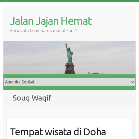
Skip
to
Jalan Jajan Hemat
content
Berwisata tidak harus mahal kan ?
Souq Waqif
Tempat wisata di Doha