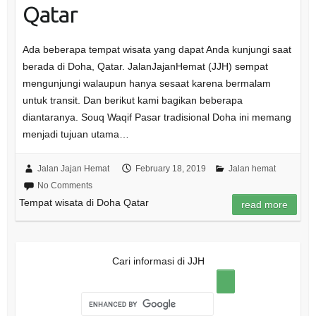
Qatar
Ada beberapa tempat wisata yang dapat Anda kunjungi saat
berada di Doha, Qatar. JalanJajanHemat (JJH) sempat
mengunjungi walaupun hanya sesaat karena bermalam
untuk transit. Dan berikut kami bagikan beberapa
diantaranya. Souq Waqif Pasar tradisional Doha ini memang
menjadi tujuan utama…
Jalan Jajan Hemat
February 18, 2019
Jalan hemat
No Comments
Tempat wisata di Doha Qatar
read more
Cari informasi di JJH