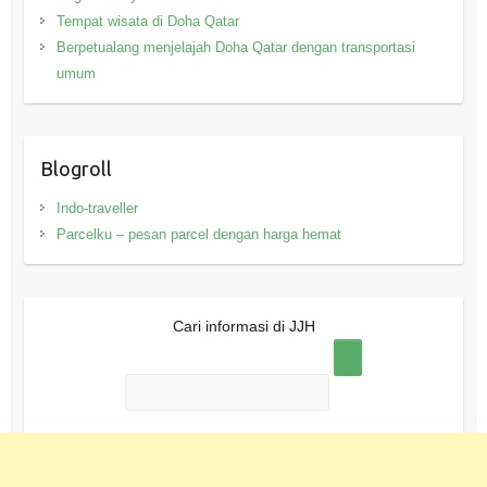
Tempat wisata di Doha Qatar
Berpetualang menjelajah Doha Qatar dengan transportasi
umum
Blogroll
Indo-traveller
Parcelku – pesan parcel dengan harga hemat
Cari informasi di JJH