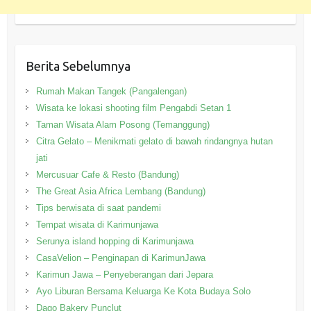
Berita Sebelumnya
Rumah Makan Tangek (Pangalengan)
Wisata ke lokasi shooting film Pengabdi Setan 1
Taman Wisata Alam Posong (Temanggung)
Citra Gelato – Menikmati gelato di bawah rindangnya hutan
jati
Mercusuar Cafe & Resto (Bandung)
The Great Asia Africa Lembang (Bandung)
Tips berwisata di saat pandemi
Tempat wisata di Karimunjawa
Serunya island hopping di Karimunjawa
CasaVelion – Penginapan di KarimunJawa
Karimun Jawa – Penyeberangan dari Jepara
Ayo Liburan Bersama Keluarga Ke Kota Budaya Solo
Dago Bakery Punclut