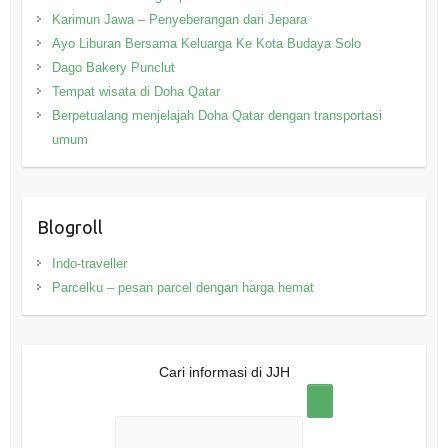
Karimun Jawa – Penyeberangan dari Jepara
Ayo Liburan Bersama Keluarga Ke Kota Budaya Solo
Dago Bakery Punclut
Tempat wisata di Doha Qatar
Berpetualang menjelajah Doha Qatar dengan transportasi
umum
Blogroll
Indo-traveller
Parcelku – pesan parcel dengan harga hemat
Cari informasi di JJH