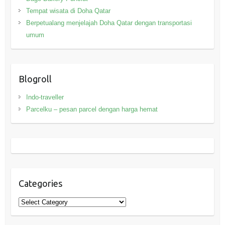
Tempat wisata di Doha Qatar
Berpetualang menjelajah Doha Qatar dengan transportasi
umum
Blogroll
Indo-traveller
Parcelku – pesan parcel dengan harga hemat
Categories
Categories