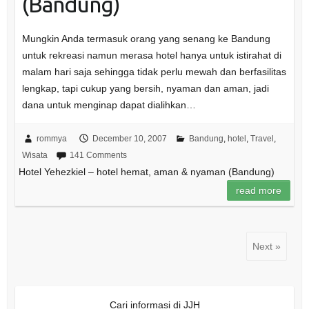
(Bandung)
Mungkin Anda termasuk orang yang senang ke Bandung
untuk rekreasi namun merasa hotel hanya untuk istirahat di
malam hari saja sehingga tidak perlu mewah dan berfasilitas
lengkap, tapi cukup yang bersih, nyaman dan aman, jadi
dana untuk menginap dapat dialihkan…
rommya
December 10, 2007
Bandung
,
hotel
,
Travel
,
Wisata
141 Comments
Hotel Yehezkiel – hotel hemat, aman & nyaman (Bandung)
read more
Next »
Cari informasi di JJH