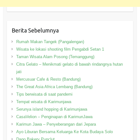
Berita Sebelumnya
Rumah Makan Tangek (Pangalengan)
Wisata ke lokasi shooting film Pengabdi Setan 1
Taman Wisata Alam Posong (Temanggung)
Citra Gelato – Menikmati gelato di bawah rindangnya hutan
jati
Mercusuar Cafe & Resto (Bandung)
The Great Asia Africa Lembang (Bandung)
Tips berwisata di saat pandemi
Tempat wisata di Karimunjawa
Serunya island hopping di Karimunjawa
CasaVelion – Penginapan di KarimunJawa
Karimun Jawa – Penyeberangan dari Jepara
Ayo Liburan Bersama Keluarga Ke Kota Budaya Solo
Dago Bakery Punclut