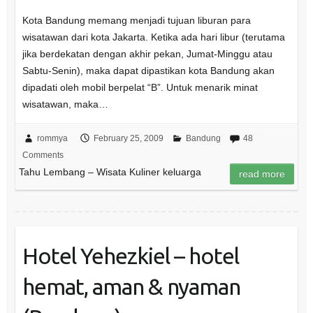
Kota Bandung memang menjadi tujuan liburan para
wisatawan dari kota Jakarta. Ketika ada hari libur (terutama
jika berdekatan dengan akhir pekan, Jumat-Minggu atau
Sabtu-Senin), maka dapat dipastikan kota Bandung akan
dipadati oleh mobil berpelat “B”. Untuk menarik minat
wisatawan, maka…
rommya
February 25, 2009
Bandung
48
Comments
Tahu Lembang – Wisata Kuliner keluarga
read more
Hotel Yehezkiel – hotel
hemat, aman & nyaman