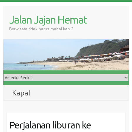
Skip
to
Jalan Jajan Hemat
content
Berwisata tidak harus mahal kan ?
Kapal
Perjalanan liburan ke