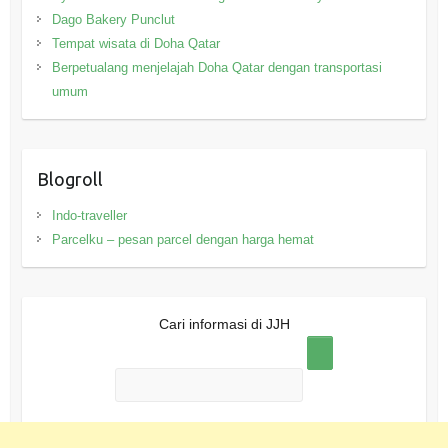
Dago Bakery Punclut
Tempat wisata di Doha Qatar
Berpetualang menjelajah Doha Qatar dengan transportasi
umum
Blogroll
Indo-traveller
Parcelku – pesan parcel dengan harga hemat
Cari informasi di JJH