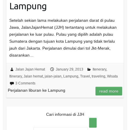
Lampung
Setelah sekian lama melakukan perjalanan darat di pulau
Jawa, JalanJajanHemat (JJH) tertantang untuk melakukan
perjalanan ke luar pulau. Pulau yang dipilih adalah pulau
Sumatera dengan tujuan kota Lampung yang tidak terlalu
jauh dari Jakarta. Perjalanan dimulai dari tol Jkt-Merak,
disarankan…
Jalan Jajan Hemat
January 29, 2013
Itenerary
,
Itinerary
,
Jalan hemat
,
jalan-jalan
,
Lampung
,
Travel
,
traveling
,
Wisata
3 Comments
Perjalanan liburan ke Lampung
read more
Cari informasi di JJH