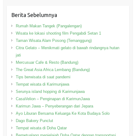
Berita Sebelumnya
Rumah Makan Tangek (Pangalengan)
Wisata ke lokasi shooting film Pengabdi Setan 1
Taman Wisata Alam Posong (Temanggung)
Citra Gelato – Menikmati gelato di bawah rindangnya hutan
jati
Mercusuar Cafe & Resto (Bandung)
The Great Asia Africa Lembang (Bandung)
Tips berwisata di saat pandemi
Tempat wisata di Karimunjawa
Serunya island hopping di Karimunjawa
CasaVelion – Penginapan di KarimunJawa
Karimun Jawa – Penyeberangan dari Jepara
Ayo Liburan Bersama Keluarga Ke Kota Budaya Solo
Dago Bakery Punclut
Tempat wisata di Doha Qatar
Berpetualang menjelajah Doha Qatar dengan transportasi