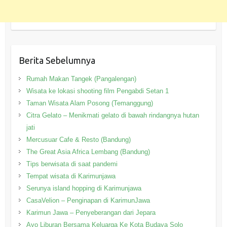
Berita Sebelumnya
Rumah Makan Tangek (Pangalengan)
Wisata ke lokasi shooting film Pengabdi Setan 1
Taman Wisata Alam Posong (Temanggung)
Citra Gelato – Menikmati gelato di bawah rindangnya hutan
jati
Mercusuar Cafe & Resto (Bandung)
The Great Asia Africa Lembang (Bandung)
Tips berwisata di saat pandemi
Tempat wisata di Karimunjawa
Serunya island hopping di Karimunjawa
CasaVelion – Penginapan di KarimunJawa
Karimun Jawa – Penyeberangan dari Jepara
Ayo Liburan Bersama Keluarga Ke Kota Budaya Solo