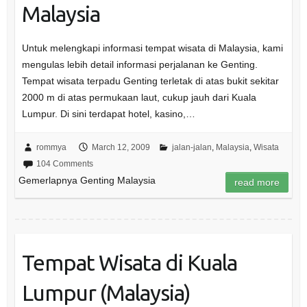
Malaysia
Untuk melengkapi informasi tempat wisata di Malaysia, kami
mengulas lebih detail informasi perjalanan ke Genting.
Tempat wisata terpadu Genting terletak di atas bukit sekitar
2000 m di atas permukaan laut, cukup jauh dari Kuala
Lumpur. Di sini terdapat hotel, kasino,…
rommya
March 12, 2009
jalan-jalan
,
Malaysia
,
Wisata
104 Comments
Gemerlapnya Genting Malaysia
read more
Tempat Wisata di Kuala
Lumpur (Malaysia)