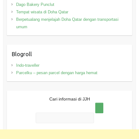
Dago Bakery Punclut
Tempat wisata di Doha Qatar
Berpetualang menjelajah Doha Qatar dengan transportasi
umum
Blogroll
Indo-traveller
Parcelku – pesan parcel dengan harga hemat
Cari informasi di JJH