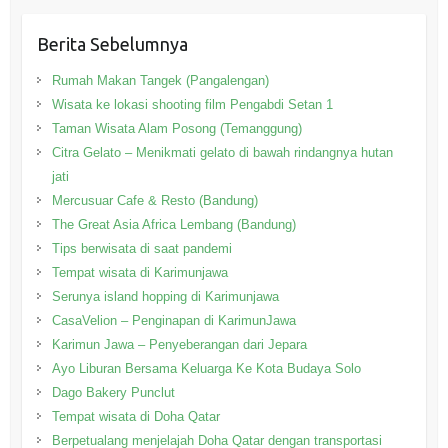
Berita Sebelumnya
Rumah Makan Tangek (Pangalengan)
Wisata ke lokasi shooting film Pengabdi Setan 1
Taman Wisata Alam Posong (Temanggung)
Citra Gelato – Menikmati gelato di bawah rindangnya hutan
jati
Mercusuar Cafe & Resto (Bandung)
The Great Asia Africa Lembang (Bandung)
Tips berwisata di saat pandemi
Tempat wisata di Karimunjawa
Serunya island hopping di Karimunjawa
CasaVelion – Penginapan di KarimunJawa
Karimun Jawa – Penyeberangan dari Jepara
Ayo Liburan Bersama Keluarga Ke Kota Budaya Solo
Dago Bakery Punclut
Tempat wisata di Doha Qatar
Berpetualang menjelajah Doha Qatar dengan transportasi