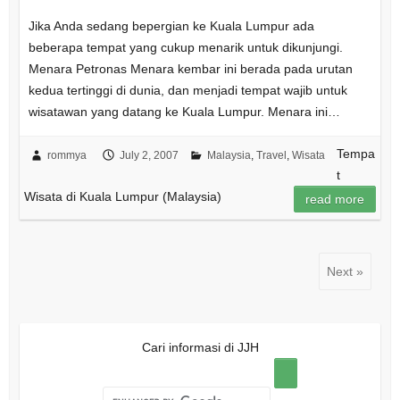
Jika Anda sedang bepergian ke Kuala Lumpur ada
beberapa tempat yang cukup menarik untuk dikunjungi.
Menara Petronas Menara kembar ini berada pada urutan
kedua tertinggi di dunia, dan menjadi tempat wajib untuk
wisatawan yang datang ke Kuala Lumpur. Menara ini…
Tempa
rommya
July 2, 2007
Malaysia
,
Travel
,
Wisata
t
Wisata di Kuala Lumpur (Malaysia)
read more
Next »
Cari informasi di JJH