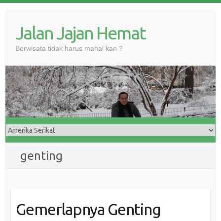
Skip
to
Jalan Jajan Hemat
content
Berwisata tidak harus mahal kan ?
genting
Gemerlapnya Genting