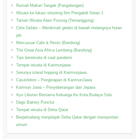
Rumah Makan Tangek (Pangalengan)
Wisata ke lokasi shooting film Pengabdi Setan 1
Taman Wisata Alam Posong (Temanggung)
Citra Gelato – Menikmati gelato di bawah rindangnya hutan
jati
Mercusuar Cafe & Resto (Bandung)
The Great Asia Africa Lembang (Bandung)
Tips berwisata di saat pandemi
Tempat wisata di Karimunjawa
Serunya island hopping di Karimunjawa
CasaVelion – Penginapan di KarimunJawa
Karimun Jawa – Penyeberangan dari Jepara
Ayo Liburan Bersama Keluarga Ke Kota Budaya Solo
Dago Bakery Punclut
Tempat wisata di Doha Qatar
Berpetualang menjelajah Doha Qatar dengan transportasi
umum