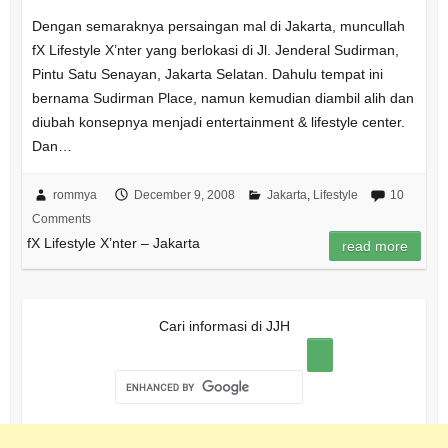
Dengan semaraknya persaingan mal di Jakarta, muncullah
fX Lifestyle X’nter yang berlokasi di Jl. Jenderal Sudirman,
Pintu Satu Senayan, Jakarta Selatan. Dahulu tempat ini
bernama Sudirman Place, namun kemudian diambil alih dan
diubah konsepnya menjadi entertainment & lifestyle center.
Dan…
rommya
December 9, 2008
Jakarta
,
Lifestyle
10
Comments
fX Lifestyle X’nter – Jakarta
read more
Cari informasi di JJH