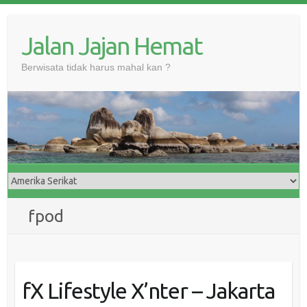
Skip
to
Jalan Jajan Hemat
content
Berwisata tidak harus mahal kan ?
fpod
fX Lifestyle X’nter – Jakarta