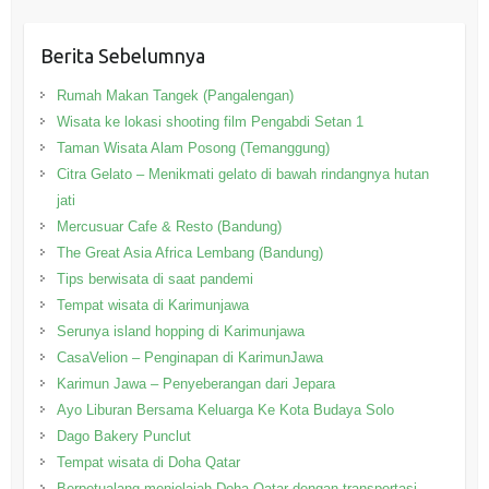
Berita Sebelumnya
Rumah Makan Tangek (Pangalengan)
Wisata ke lokasi shooting film Pengabdi Setan 1
Taman Wisata Alam Posong (Temanggung)
Citra Gelato – Menikmati gelato di bawah rindangnya hutan
jati
Mercusuar Cafe & Resto (Bandung)
The Great Asia Africa Lembang (Bandung)
Tips berwisata di saat pandemi
Tempat wisata di Karimunjawa
Serunya island hopping di Karimunjawa
CasaVelion – Penginapan di KarimunJawa
Karimun Jawa – Penyeberangan dari Jepara
Ayo Liburan Bersama Keluarga Ke Kota Budaya Solo
Dago Bakery Punclut
Tempat wisata di Doha Qatar
Berpetualang menjelajah Doha Qatar dengan transportasi