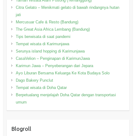
Taman Wisata Alam Posong (Temanggung)
Citra Gelato – Menikmati gelato di bawah rindangnya hutan
jati
Mercusuar Cafe & Resto (Bandung)
The Great Asia Africa Lembang (Bandung)
Tips berwisata di saat pandemi
Tempat wisata di Karimunjawa
Serunya island hopping di Karimunjawa
CasaVelion – Penginapan di KarimunJawa
Karimun Jawa – Penyeberangan dari Jepara
Ayo Liburan Bersama Keluarga Ke Kota Budaya Solo
Dago Bakery Punclut
Tempat wisata di Doha Qatar
Berpetualang menjelajah Doha Qatar dengan transportasi
umum
Blogroll