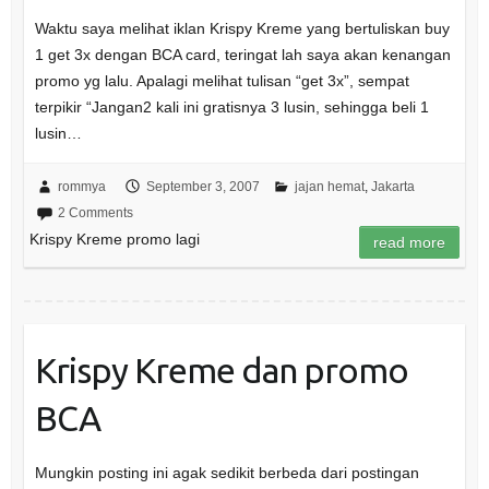
Waktu saya melihat iklan Krispy Kreme yang bertuliskan buy
1 get 3x dengan BCA card, teringat lah saya akan kenangan
promo yg lalu. Apalagi melihat tulisan “get 3x”, sempat
terpikir “Jangan2 kali ini gratisnya 3 lusin, sehingga beli 1
lusin…
rommya
September 3, 2007
jajan hemat
,
Jakarta
2 Comments
Krispy Kreme promo lagi
read more
Krispy Kreme dan promo
BCA
Mungkin posting ini agak sedikit berbeda dari postingan