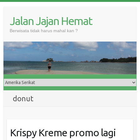
Skip
to
Jalan Jajan Hemat
content
Berwisata tidak harus mahal kan ?
donut
Krispy Kreme promo lagi