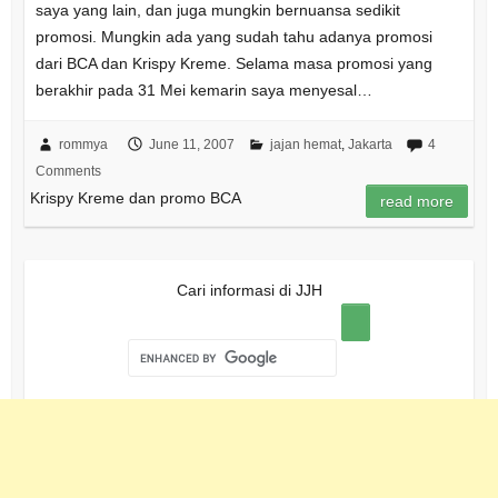
saya yang lain, dan juga mungkin bernuansa sedikit
promosi. Mungkin ada yang sudah tahu adanya promosi
dari BCA dan Krispy Kreme. Selama masa promosi yang
berakhir pada 31 Mei kemarin saya menyesal…
rommya
June 11, 2007
jajan hemat
,
Jakarta
4
Comments
Krispy Kreme dan promo BCA
read more
Cari informasi di JJH