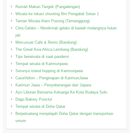
Rumah Makan Tangek (Pangalengan)
Wisata ke lokasi shooting film Pengabdi Setan 1
Taman Wisata Alam Posong (Temanggung)
Citra Gelato – Menikmati gelato di bawah rindangnya hutan
jati
Mercusuar Cafe & Resto (Bandung)
The Great Asia Africa Lembang (Bandung)
Tips berwisata di saat pandemi
Tempat wisata di Karimunjawa
Serunya island hopping di Karimunjawa
CasaVelion – Penginapan di KarimunJawa
Karimun Jawa – Penyeberangan dari Jepara
Ayo Liburan Bersama Keluarga Ke Kota Budaya Solo
Dago Bakery Punclut
Tempat wisata di Doha Qatar
Berpetualang menjelajah Doha Qatar dengan transportasi
umum