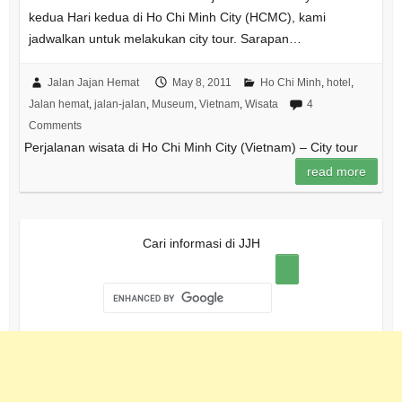
kedua Hari kedua di Ho Chi Minh City (HCMC), kami
jadwalkan untuk melakukan city tour. Sarapan…
Jalan Jajan Hemat
May 8, 2011
Ho Chi Minh
,
hotel
,
Jalan hemat
,
jalan-jalan
,
Museum
,
Vietnam
,
Wisata
4
Comments
Perjalanan wisata di Ho Chi Minh City (Vietnam) – City tour
read more
Cari informasi di JJH