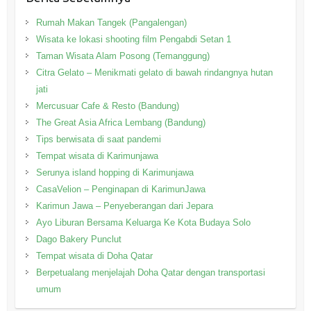
Rumah Makan Tangek (Pangalengan)
Wisata ke lokasi shooting film Pengabdi Setan 1
Taman Wisata Alam Posong (Temanggung)
Citra Gelato – Menikmati gelato di bawah rindangnya hutan
jati
Mercusuar Cafe & Resto (Bandung)
The Great Asia Africa Lembang (Bandung)
Tips berwisata di saat pandemi
Tempat wisata di Karimunjawa
Serunya island hopping di Karimunjawa
CasaVelion – Penginapan di KarimunJawa
Karimun Jawa – Penyeberangan dari Jepara
Ayo Liburan Bersama Keluarga Ke Kota Budaya Solo
Dago Bakery Punclut
Tempat wisata di Doha Qatar
Berpetualang menjelajah Doha Qatar dengan transportasi
umum