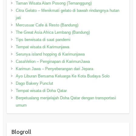
Taman Wisata Alam Posong (Temanggung)
Citra Gelato – Menikmati gelato di bawah rindangnya hutan
jati
Mercusuar Cafe & Resto (Bandung)
The Great Asia Africa Lembang (Bandung)
Tips berwisata di saat pandemi
Tempat wisata di Karimunjawa
Serunya island hopping di Karimunjawa
CasaVelion – Penginapan di KarimunJawa
Karimun Jawa – Penyeberangan dari Jepara
Ayo Liburan Bersama Keluarga Ke Kota Budaya Solo
Dago Bakery Punclut
Tempat wisata di Doha Qatar
Berpetualang menjelajah Doha Qatar dengan transportasi
umum
Blogroll