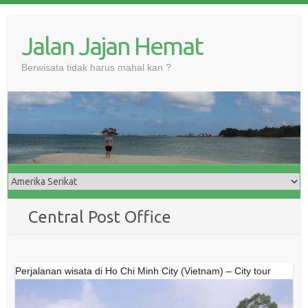
Skip
to
Jalan Jajan Hemat
content
Berwisata tidak harus mahal kan ?
Central Post Office
Perjalanan wisata di Ho Chi Minh City (Vietnam) – City tour