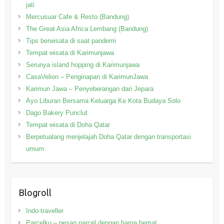
jati
Mercusuar Cafe & Resto (Bandung)
The Great Asia Africa Lembang (Bandung)
Tips berwisata di saat pandemi
Tempat wisata di Karimunjawa
Serunya island hopping di Karimunjawa
CasaVelion – Penginapan di KarimunJawa
Karimun Jawa – Penyeberangan dari Jepara
Ayo Liburan Bersama Keluarga Ke Kota Budaya Solo
Dago Bakery Punclut
Tempat wisata di Doha Qatar
Berpetualang menjelajah Doha Qatar dengan transportasi
umum
Blogroll
Indo-traveller
Parcelku – pesan parcel dengan harga hemat