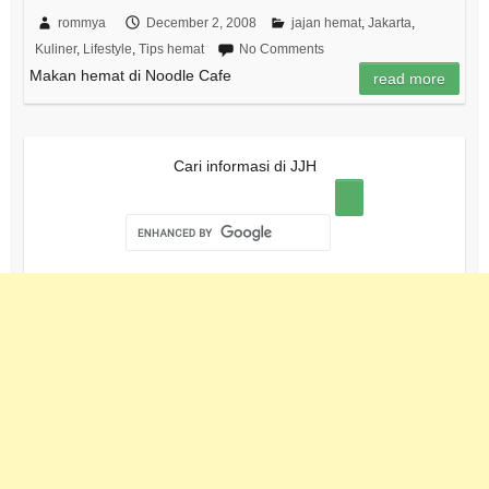
rommya
December 2, 2008
jajan hemat
,
Jakarta
,
Kuliner
,
Lifestyle
,
Tips hemat
No Comments
Makan hemat di Noodle Cafe
read more
Cari informasi di JJH