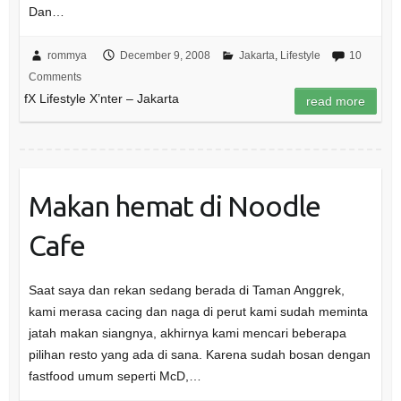
Dan…
rommya
December 9, 2008
Jakarta
,
Lifestyle
10
Comments
fX Lifestyle X’nter – Jakarta
read more
Makan hemat di Noodle
Cafe
Saat saya dan rekan sedang berada di Taman Anggrek,
kami merasa cacing dan naga di perut kami sudah meminta
jatah makan siangnya, akhirnya kami mencari beberapa
pilihan resto yang ada di sana. Karena sudah bosan dengan
fastfood umum seperti McD,…