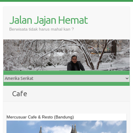
Skip
to
Jalan Jajan Hemat
content
Berwisata tidak harus mahal kan ?
Cafe
Mercusuar Cafe & Resto (Bandung)