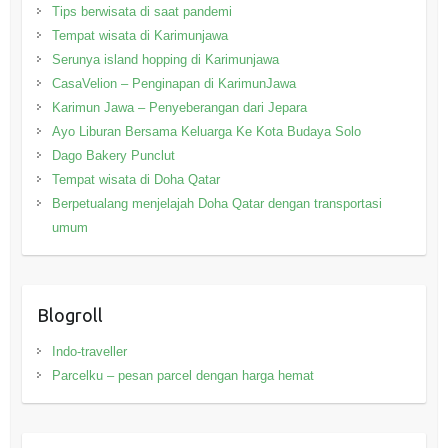
Tips berwisata di saat pandemi
Tempat wisata di Karimunjawa
Serunya island hopping di Karimunjawa
CasaVelion – Penginapan di KarimunJawa
Karimun Jawa – Penyeberangan dari Jepara
Ayo Liburan Bersama Keluarga Ke Kota Budaya Solo
Dago Bakery Punclut
Tempat wisata di Doha Qatar
Berpetualang menjelajah Doha Qatar dengan transportasi
umum
Blogroll
Indo-traveller
Parcelku – pesan parcel dengan harga hemat