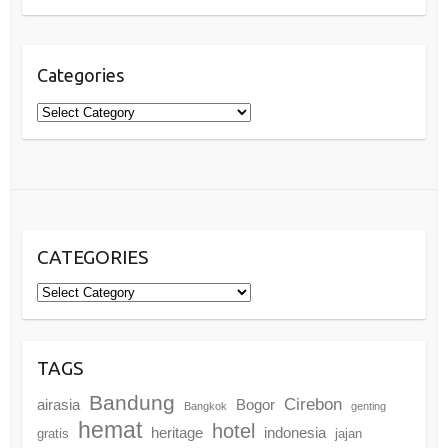
Categories
Categories
CATEGORIES
Categories
TAGS
Bandung
Cirebon
airasia
Bogor
Bangkok
genting
hemat
hotel
heritage
indonesia
gratis
jajan