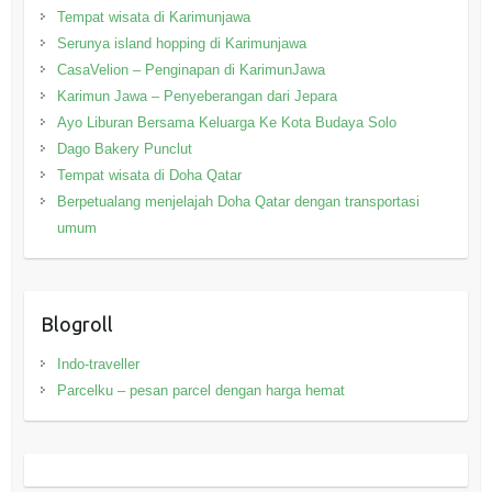
Tempat wisata di Karimunjawa
Serunya island hopping di Karimunjawa
CasaVelion – Penginapan di KarimunJawa
Karimun Jawa – Penyeberangan dari Jepara
Ayo Liburan Bersama Keluarga Ke Kota Budaya Solo
Dago Bakery Punclut
Tempat wisata di Doha Qatar
Berpetualang menjelajah Doha Qatar dengan transportasi
umum
Blogroll
Indo-traveller
Parcelku – pesan parcel dengan harga hemat