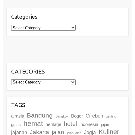
Categories
Categories
CATEGORIES
Categories
TAGS
Bandung
Cirebon
airasia
Bogor
Bangkok
genting
hemat
hotel
heritage
indonesia
gratis
jajan
Kuliner
Jakarta
jalan
jajanan
Jogja
jalan-jalan