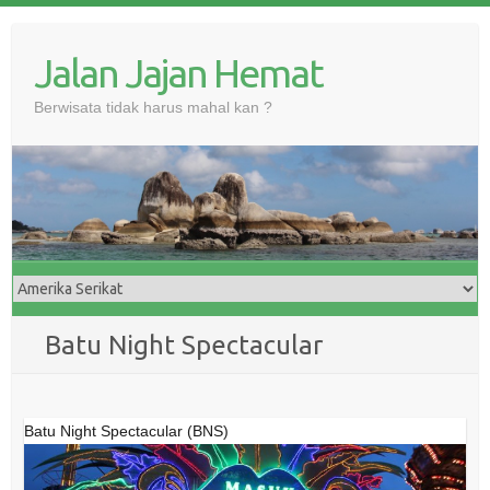
Skip
to
Jalan Jajan Hemat
content
Berwisata tidak harus mahal kan ?
Batu Night Spectacular
Batu Night Spectacular (BNS)