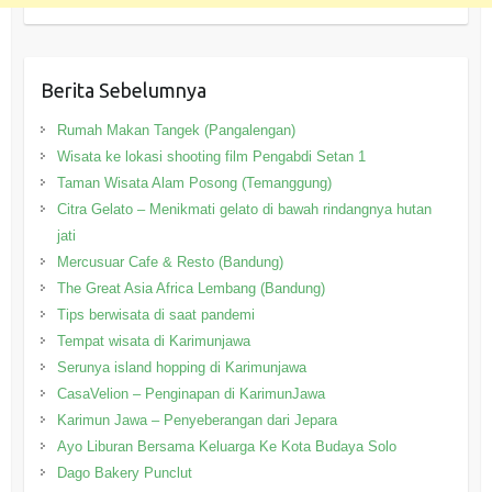
Berita Sebelumnya
Rumah Makan Tangek (Pangalengan)
Wisata ke lokasi shooting film Pengabdi Setan 1
Taman Wisata Alam Posong (Temanggung)
Citra Gelato – Menikmati gelato di bawah rindangnya hutan
jati
Mercusuar Cafe & Resto (Bandung)
The Great Asia Africa Lembang (Bandung)
Tips berwisata di saat pandemi
Tempat wisata di Karimunjawa
Serunya island hopping di Karimunjawa
CasaVelion – Penginapan di KarimunJawa
Karimun Jawa – Penyeberangan dari Jepara
Ayo Liburan Bersama Keluarga Ke Kota Budaya Solo
Dago Bakery Punclut