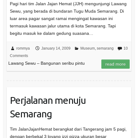
Pagi hari tim Jalan Jajan Hemat (JJH) mengunjungi Lawang
Sewu, yang berada di bundaran Tugu Muda Semarang. Di
luar area pagar sangat ramai mengingat kawasan ini
termasuk kawasan jalur utama di kota Semarang. Tapi
begitu masuk ke dalam gedung suasana…
rommya
January 14, 2009
Museum
,
semarang
10
Comments
Lawang Sewu – Bangunan seribu pintu
read more
Perjalanan menuju
Semarang
Tim JalanJajanHemat berangkat dari Tangerang jam 5 pagi,
dengan berbekal 3 loyang izzi pizza ukuran besar