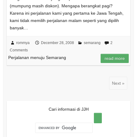
(mumpung masih diskon). Mengapa berangkat pagi?
Karena ini perjalanan kami yang pertama ke Jawa Tengah,
kami tidak memilih perjalanan malam seperti yang dipilih
banyak…
rommya
December 28, 2008
semarang
2
Comments
Perjalanan menuju Semarang
read more
Next »
Cari informasi di JJH