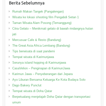
Berita Sebelumnya
Rumah Makan Tangek (Pangalengan)
Wisata ke lokasi shooting film Pengabdi Setan 1
Taman Wisata Alam Posong (Temanggung)
Citra Gelato – Menikmati gelato di bawah rindangnya hutan
jati
Mercusuar Cafe & Resto (Bandung)
The Great Asia Africa Lembang (Bandung)
Tips berwisata di saat pandemi
Tempat wisata di Karimunjawa
Serunya island hopping di Karimunjawa
CasaVelion – Penginapan di KarimunJawa
Karimun Jawa – Penyeberangan dari Jepara
Ayo Liburan Bersama Keluarga Ke Kota Budaya Solo
Dago Bakery Punclut
Tempat wisata di Doha Qatar
Berpetualang menjelajah Doha Qatar dengan transportasi
umum