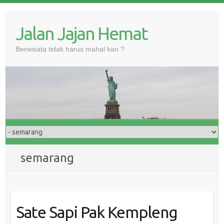
Skip
to
Jalan Jajan Hemat
content
Berwisata tidak harus mahal kan ?
semarang
Sate Sapi Pak Kempleng