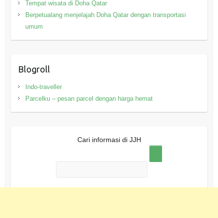
Tempat wisata di Doha Qatar
Berpetualang menjelajah Doha Qatar dengan transportasi
umum
Blogroll
Indo-traveller
Parcelku – pesan parcel dengan harga hemat
Cari informasi di JJH