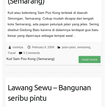
(Semarang)
Kuil atau kelenteng Sam Poo Kong terletak di daerah
Simongan, Semarang. Cukup mudah dicapai dari tengah
kota Semarang, ada papan petunjuk jalan yang jelas. Sering
disebut Gedung Batu karena di dalamnya terdapat gua batu
besar yang dipercaya sebagai tempat awal…
rommya
February 9, 2009
jalan-jalan
,
semarang
,
Travel
5 Comments
Kuil Sam Poo Kong (Semarang)
read more
Lawang Sewu – Bangunan
seribu pintu